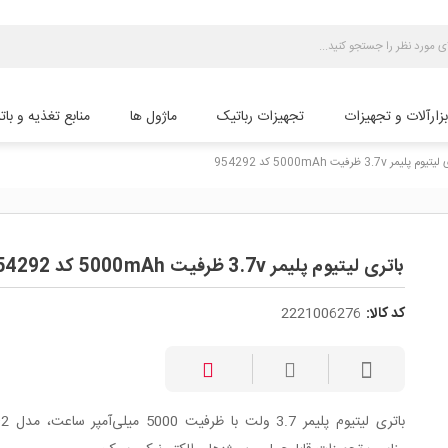
بزارآلات و تجهیزات
تجهیزات رباتیک
ماژول ها
منابع تغذیه و بات
 پلیمر 3.7v ظرفیت 5000mAh کد 954292
باتری لیتیوم پلیمر 3.7v ظرفیت 5000mAh کد 954292
کد کالا:
2221006276
باتری لیتیوم 