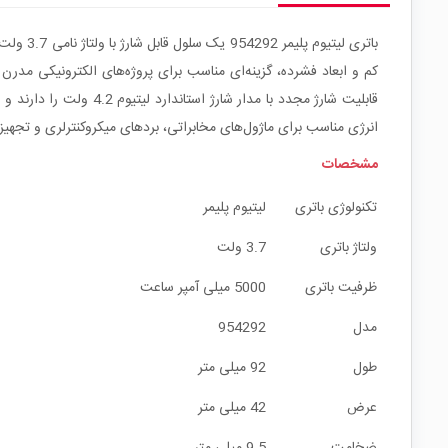
انرژی مناسب برای ماژول‌های مخابراتی، بردهای میکروکنترلری و تجهی
مشخصات
تکنولوژی باتری
لیتیوم پلیمر
ولتاژ باتری
3.7 ولت
ظرفیت باتری
5000 میلی آمپر ساعت
مدل
954292
طول
92 میلی متر
عرض
42 میلی متر
ضخامت
9.5 میلی متر