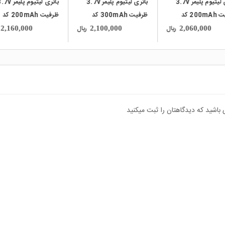
باتری لیتیوم پلیمر 3.7v
باتری لیتیوم پلیمر 3.7v
باتری لیتیوم پلیمر 
ظرفیت 300mAh کد
ظرفیت 200mAh کد
ظرفیت mAh
350
042030
GR.STORE کد 703443
ریال
ریال
7,100,000
2,160,000
2,100,000
 باشید که دیدگاهتان را ثبت میکنید