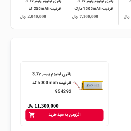
3.7v
باتری لیتیوم پلیمر 3.7v
باتری لیتیوم پلیمر 3.7v
1000 مارک
ظرفیت 250mAh کد
ظرفیت 200mAh کد
501235
601230
ریال
ریال
ریال
1,980,000
2,040,000
باتری لیتیوم پلیمر 3.7v
ظرفیت 5000mah کد
954292
11,300,000
ریال
افزودن به سبد خرید
shopping_cart