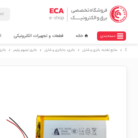
view_headline
خانه
قطعات و تجهیزات الکترونیکی
ا
دسته‌بندی
home
منابع تغذیه، باتری و شارژر
باتری، جاباتری و شارژر
باتری لیتیوم پلیمر
باتری لیتیوم
chevron_right
chevron_right
chevron_right
chevron_right