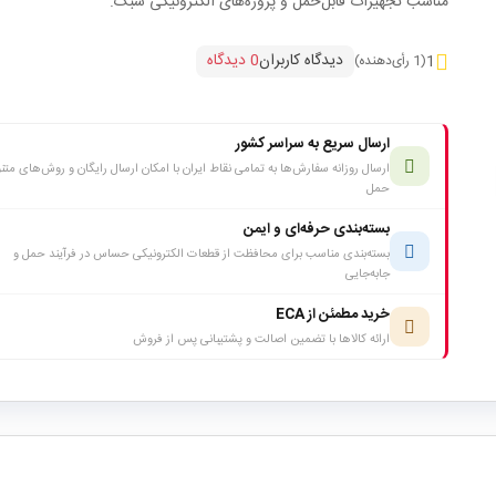
مناسب تجهیزات قابل‌حمل و پروژه‌های الکترونیکی سبک.
دیدگاه کاربران
0 دیدگاه
1
(1 رأی‌دهنده)
ارسال سریع به سراسر کشور
ارسال روزانه سفارش‌ها به تمامی نقاط ایران با امکان ارسال رایگان و روش‌های متن
حمل
بسته‌بندی حرفه‌ای و ایمن
بسته‌بندی مناسب برای محافظت از قطعات الکترونیکی حساس در فرآیند حمل و
جابه‌جایی
خرید مطمئن از ECA
ارائه کالاها با تضمین اصالت و پشتیبانی پس از فروش