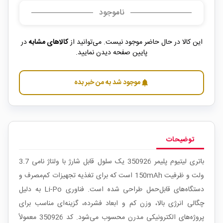
ناموجود
این کالا در حال حاضر موجود نیست. می‌توانید از
کالاهای مشابه
در
پایین صفحه دیدن نمایید.
موجود شد به من خبر بده
notifications
توضیحات
باتری لیتیوم پلیمر 350926 یک سلول قابل شارژ با ولتاژ نامی 3.7
ولت و ظرفیت 150mAh است که برای تغذیه تجهیزات کم‌مصرف و
دستگاه‌های قابل‌حمل طراحی شده است. فناوری Li-Po به دلیل
چگالی انرژی بالا، وزن کم و ابعاد فشرده، گزینه‌ای مناسب برای
پروژه‌های الکترونیکی مدرن محسوب می‌شود. کد 350926 معمولاً