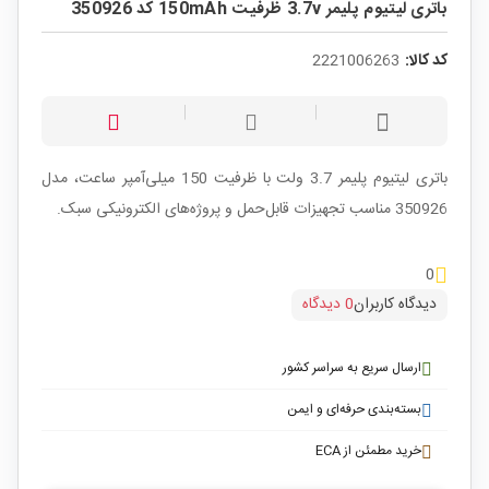
باتری لیتیوم پلیمر 3.7v ظرفیت 150mAh کد 350926
کد کالا:
2221006263
باتری لیتیوم پلیمر 3.7 ولت با ظرفیت 150 میلی‌آمپر ساعت، مدل
350926 مناسب تجهیزات قابل‌حمل و پروژه‌های الکترونیکی سبک.
0
دیدگاه کاربران
0 دیدگاه
ارسال سریع به سراسر کشور
بسته‌بندی حرفه‌ای و ایمن
خرید مطمئن از ECA