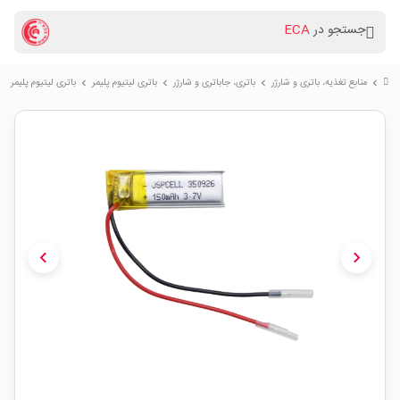
جستجو در
ECA
منابع تغذیه، باتری و شارژر
باتری، جاباتری و شارژر
باتری لیتیوم پلیمر
باتری لیتیوم پلیمر 3.7v ظرفیت 150mAh کد 350926
chevron_right
chevron_right
chevron_right
chevron_right
chevron_left
chevron_right