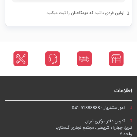
اولین فردی باشید که دیدگاهتان را ثبت میکنید
اطلاعات
امور مشتریان:
041-51388888
آدرس دفتر مرکزی تبریز:
تبریز، چهارراه شریعتی، مجتمع تجاری گلستان،
واحد ۷