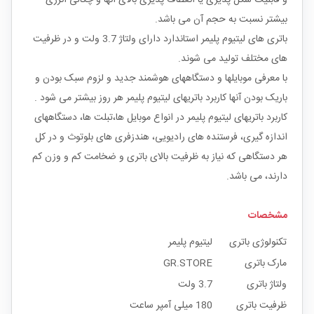
بیشتر نسبت به حجم آن می باشد.
باتری های لیتیوم پلیمر استاندارد دارای ولتاژ 3.7 ولت و در ظرفیت
های مختلف تولید می شوند.
با معرفی موبایلها و دستگاههای هوشمند جدید و لزوم سبک بودن و
باریک بودن آنها کاربرد باتریهای لیتیوم پلیمر هر روز بیشتر می شود .
کاربرد باتریهای لیتیوم پلیمر در انواع موبایل ها،تبلت ها، دستگاههای
اندازه گیری، فرستنده های رادیویی، هندزفری های بلوتوث و در کل
هر دستگاهی که نیاز به ظرفیت بالای باتری و ضخامت کم و وزن کم
دارند، می باشد.
مشخصات
تکنولوژی باتری
لیتیوم پلیمر
مارک باتری
GR.STORE
ولتاژ باتری
3.7 ولت
ظرفیت باتری
180 میلی آمپر ساعت