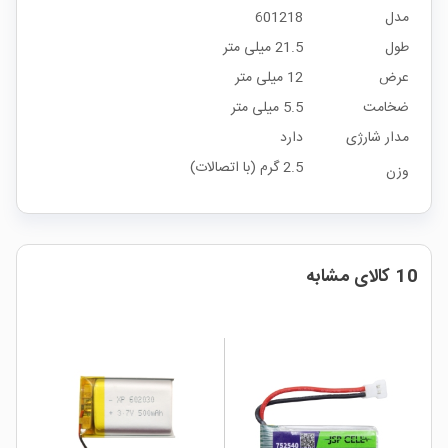
مدل
601218
طول
21.5 میلی متر
عرض
12 میلی متر
ضخامت
5.5 میلی متر
مدار شارژی
دارد
2.5 گرم (با اتصالات)
وزن
10 کالای مشابه