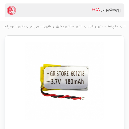
جستجو در
ECA
منابع تغذیه، باتری و شارژر
باتری، جاباتری و شارژر
باتری لیتیوم پلیمر
باتری لیتیوم پلیمر 3.7v ظرفیت 180mAh مارک GR.STORE کد 601218
chevron_right
chevron_right
chevron_right
chevron_right