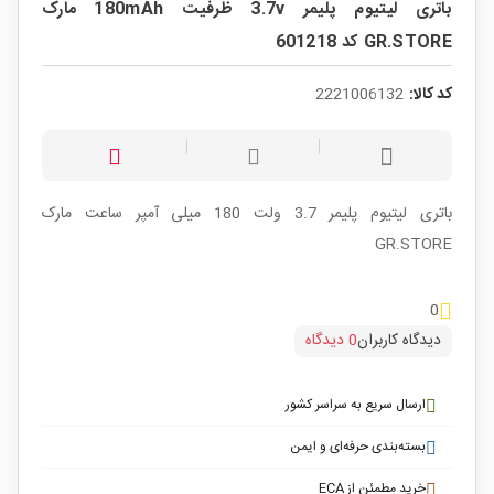
باتری لیتیوم پلیمر 3.7v ظرفیت 180mAh مارک
GR.STORE کد 601218
کد کالا:
2221006132
باتری لیتیوم پلیمر 3.7 ولت 180 میلی آمپر ساعت مارک
GR.STORE
0
دیدگاه کاربران
0 دیدگاه
ارسال سریع به سراسر کشور
بسته‌بندی حرفه‌ای و ایمن
خرید مطمئن از ECA