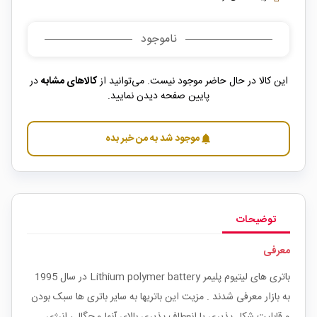
ناموجود
این کالا در حال حاضر موجود نیست. می‌توانید از
کالاهای مشابه
در
پایین صفحه دیدن نمایید.
موجود شد به من خبر بده
notifications
توضیحات
معرفی
باتری های لیتیوم پلیمر Lithium polymer battery در سال 1995
به بازار معرفی شدند . مزیت این باتریها به سایر باتری ها سبک بودن
و قابلیت شکل پذیری یا انعطاف پذیری بالای آنها و چگالی انرژی