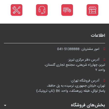
اطلاعات
امور مشتریان:
041-51388888
آدرس دفتر مرکزی تبریز:
تبریز، چهارراه شریعتی، مجتمع تجاری گلستان،
واحد ۷
آدرس فروشگاه تهران:
تهران، خیابان جمهوری، نرسیده به پل حافظ،
پاساژ توکل، طبقه زیرهمکف، واحد B6 (تاپ ترونیک)
بخش‌های فروشگاه