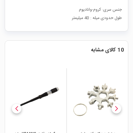
جنس سری: کروم-وانادیوم
طول حدودی میله : 40 میلیمتر
10 کالای مشابه