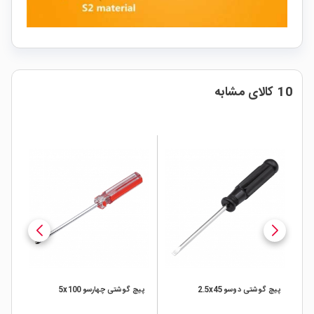
10 کالای مشابه
پیچ گوشتی دوسو 2.5x45
پیچ گوشتی چهارسو 5x100
پیچ