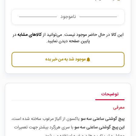
ناموجود
این کالا در حال حاضر موجود نیست. می‌توانید از
کالاهای مشابه
در
پایین صفحه دیدن نمایید.
موجود شد به من خبر بده
notifications
توضیحات
معرفی
پیچ گوشتی ساعتی سه سو
یاکسون از آلیاژ مرغوب ساخته شده‌ است،
این پیچ گوشتی ساعتی سه سو
با سری هرزگرد بیشتر جهت تعمیرات
موبایل و لپ تاپ و هارد و غیره استفاده می شود.