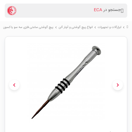
جستجو در
ECA
ابزارآلات و تجهیزات
انواع پیچ گوشتی و آچار آلن
پیچ گوشتی ساعتی فلزی سه سو یاکسون YAXUN سایز 0.6x25mm
chevron_right
chevron_right
chevron_right
chevron_left
chevron_right