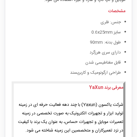
مشخصات
جنس: فلری
سایز:0.6x25mm
طول بدنه: 90mm
دارای سری هرزگرد
قابل مغناطیسی شدن
طراحی ارگونومیک و کاربرپسند
معرفی برند YaXun
شرکت یاکسون (Yaxun) با چند دهه فعالیت حرفه ای در زمینه
تولید ابزار و تجهیزات الکترونیک به صورت تخصصی در زمینه
تعمیرات موبایل و تجهیزات حساس، به عنوان یک برند با کیفیت
در نزد تعمیرکاران و متخصصین این زمینه شناخته می شود.