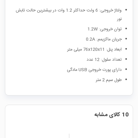
ولتاژ خروجی: 6 ولت حداکثر 1.2 وات در بیشترین حالت تابش
نور
توان خروجی: 1.2W
جریان ماکزیمم: 0.2A
ابعاد پنل: 76x120x11 میلی متر
تعداد سلول: 12 عدد
دارای پورت خروجی USB مادگی
طول سیم 2 متر
10 کالای مشابه
%