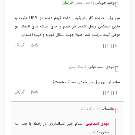
وحید چوپانی
1 سال پیش
خریدار
|
من یکی خریدم کار نمی‌کرد . دقت کردم دیدم تو USB مثبت و
منفی برعکس وصل شده. باز کردم و جای سبک های اتصال رو
عوض کردم درست شد. صرفا جهت انتقال تجربه و عیب احتمالی ...
پاسخ
|
گزارش
0
6
مهدی اسماعیلی
2 سال پیش
|
سلام آیا این پنل خورشیدی ضد آب هست؟
پاسخ
|
گزارش
0
1
پشتیبانی
2 سال پیش
|
سلام خیر استانداردی در رابطه با ضد آب
مهدی اسماعیلی
بودن ندارد .