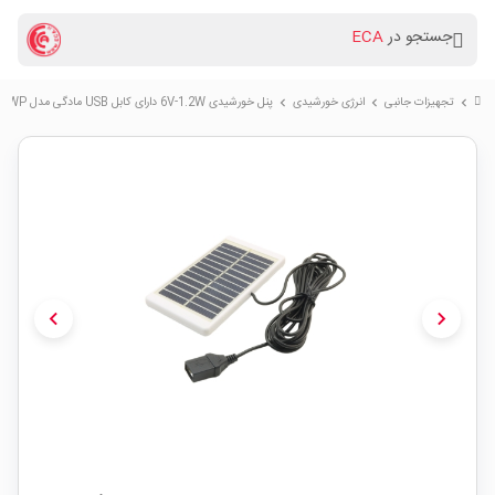
جستجو در
ECA
تجهیزات جانبی
انرژی خورشیدی
پنل خورشیدی 6V-1.2W دارای کابل USB مادگی مدل 012WP
chevron_right
chevron_right
chevron_right
chevron_left
chevron_right