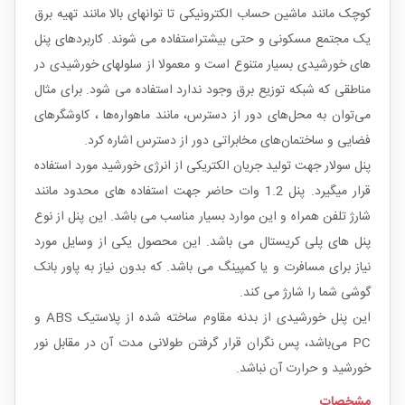
کوچک مانند ماشین حساب الکترونیکی تا توانهای بالا مانند تهیه برق
یک مجتمع مسکونی و حتی بیشتراستفاده می شوند. کاربردهای پنل
های خورشیدی بسیار متنوع است و معمولا از سلولهای خورشیدی در
مناطقی که شبکه توزیع برق وجود ندارد استفاده می شود. برای مثال
می‌توان به محل‌های دور از دسترس، مانند ماهواره‌ها ، کاوشگرهای
فضایی و ساختمان‌های مخابراتی دور از دسترس اشاره کرد.
پنل سولار جهت تولید جریان الکتریکی از انرژی خورشید مورد استفاده
قرار میگیرد. پنل 1.2 وات حاضر جهت استفاده های محدود مانند
شارژ تلفن همراه و این موارد بسیار مناسب می باشد. این پنل از نوع
پنل های پلی کریستال می باشد. این محصول یکی از وسایل مورد
نیاز برای مسافرت و یا کمپینگ می باشد. که بدون نیاز به پاور بانک
گوشی شما را شارژ می کند.
این پنل خورشیدی از بدنه مقاوم ساخته شده از پلاستیک ABS و
PC می‌باشد، پس نگران قرار گرفتن طولانی مدت آن در مقابل نور
خورشید و حرارت آن نباشد.
مشخصات