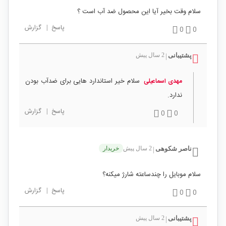
سلام وقت بخیر آیا این محصول ضد آب است ؟
پاسخ
|
گزارش
0
0
پشتیبانی
2 سال پیش
|
سلام خیر استاندارد هایی برای ضدآب بودن
مهدی اسماعیلی
ندارد.
پاسخ
|
گزارش
0
0
ناصر شکوهی
2 سال پیش
خریدار
|
سلام موبایل را چندساعته شارژ میکنه؟
پاسخ
|
گزارش
0
0
پشتیبانی
2 سال پیش
|