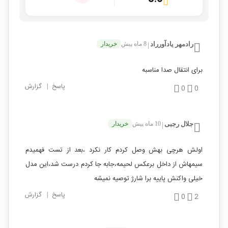
رادمهر یادآورراد
8 ماه پیش
خریدار
|
برای انتقال صدا مناسبه
پاسخ
|
گزارش
0
0
جلال رجبی
10 ماه پیش
خریدار
|
اولش هرچی بهش وصل کردم کار نکرد ،بعد از تست فهمیدم
سیمهاش از داخل برعکس لحیمه،جابه جا کردم درست شد،این مدل
خیلی واکنش پاییه برا شارژ توصیه نمیشه
پاسخ
|
گزارش
0
2