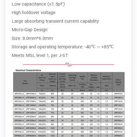
Low capacitance (≤1.5pF)
High holdover voltage
Large absorbing transient current capability
Micro-Gap Design
Size: 8.0mm*6.0mm
Storage and operating temperature: -40℃ ~ +85℃
Meets MSL level 1, per J-ST