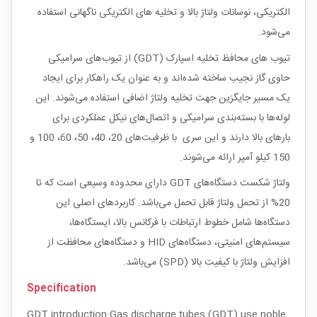
الکتریکی، نوسانات ولتاژ بالا و تخلیه های الکتریکی ناگهانی استفاده
می‌شود.
تیوب های محافظ تخلیه اسپارک (GDT) از تیوب‌های سرامیکی
حاوی گاز نجیب ساخته شده‌اند و به عنوان یک راهکار برای ایجاد
یک مسیر جایگزین جهت تخلیه ولتاژ اضافی استفاده می‌شوند. این
لوله‌ها با بسته‌بندی سرامیکی و اتصال‌های نیکل عملکردی برای
بارهای بالا دارند و این سری با ظرفیت‌های 20، 40، 50، 60، 100 و
150 کیلو آمپر ارائه می‌شوند.
ولتاژ شکست دستگاه‌های GDT دارای محدوده وسیعی است که تا
20% از تحمل ولتاژ قابل تحمل می‌باشد. کاربردهای اصلی این
دستگاه‌ها شامل خطوط ارتباطات با فرکانس بالا، ایستگاه‌ها،
سیستم‌های امنیتی، دستگاه‌های HID و دستگاه‌های محافظت از
افزایش ولتاژ با کیفیت بالا (SPD) می‌باشد.
Specification
GDT introduction:Gas discharge tubes (GDT) use noble