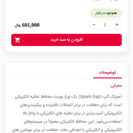
موجود در انبار
601,000
ریال
remove
add
افزودن به سبد خرید
shopping_cart
توضیحات
معرفی
اسپارک گپ (Spark Gap) یک نوع یونیت محافظ تخلیه الکتریکی
است که برای حفاظت در برابر اتصالات بالابرنده و پیکربندی‌های
الکترونیکی آسیب‌پذیر در برابر تخلیه های الکتریکی با ولتاژ بالا
استفاده می‌شود. این محافظ الکتریکی معمولاً در سیستم‌های
الکترونیکی و الکتریکی با اهدافی مانند حفاظت در برابر سونامی های