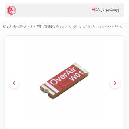
جستجو در
ECA
قطعات و تجهیزات الکترونیکی
آنتن
آنتن WIFI/GSM/GPRS
آنتن SMD سرامیکی AB-W01 فرکانس 2.4GHZ / 5.8GHZ
chevron_right
chevron_right
chevron_right
chevron_right
chevron_left
chevron_right