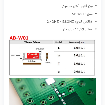
نوع آنتن : آنتن سرامیکی
مدل : AB-W01
فرکانس کاری: 2.4GHZ / 5.8GHZ
ابعاد : 3*8*1 میلی متر