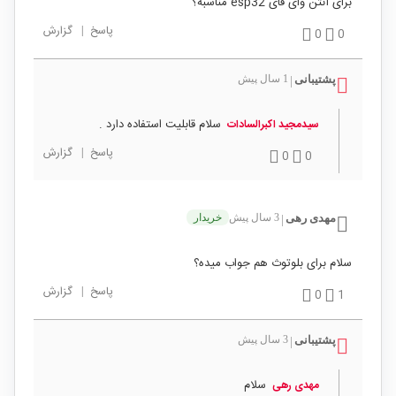
برای آنتن وای فای esp32 مناسبه؟
پاسخ
|
گزارش
0
0
پشتیبانی
1 سال پیش
|
سلام قابلیت استفاده دارد .
سیدمجید اکبرالسادات
پاسخ
|
گزارش
0
0
مهدی رهی
3 سال پیش
خریدار
|
سلام برای بلوتوث هم جواب میده؟
پاسخ
|
گزارش
0
1
پشتیبانی
3 سال پیش
|
سلام
مهدی رهی