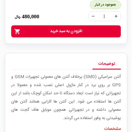
موجود در انبار
480,000
ریال
remove
add
افزودن به سبد خرید
shopping_cart
توضیحات
آنتن سرامیکی (SMD) برخلاف آنتن های معمولی تجهیزات GSM و
GPS بر روی برد در کنار ماژول اصلی نصب شده و معمولا در
تجهیزاتی که نیاز است ابعاد دستگاه تا حد امکان کوچک باشد از این
آنتن ها استفاده می شود. این آنتن ها کارایی همانند آنتن های
معمولی داشته و در تجهیزاتی همچون موبایل هاف گجت های
پوشیدنی به وفور استفاده می گردند.
مشخصات