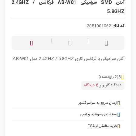
آنتن SMD سرامیکی AB-W01 فرکانس 2.4GHZ /
5.8GHZ
کد کالا:
2051001062
آنتن سرامیکی با فرکانس کاری 2.4GHZ / 5.8GHZ مدل AB-W01
3
(2 رأی‌دهنده)
دیدگاه کاربران
6 دیدگاه
ارسال سریع به سراسر کشور
بسته‌بندی حرفه‌ای و ایمن
خرید مطمئن از ECA