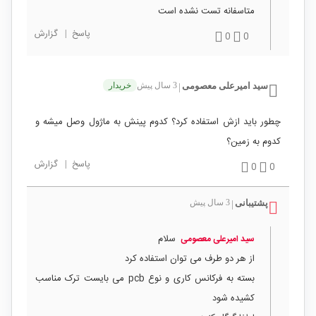
متاسفانه تست نشده است
پاسخ
|
گزارش
0
0
سید امیرعلی معصومی
3 سال پیش
خریدار
|
چطور باید ازش استفاده کرد؟ کدوم پینش به ماژول وصل میشه و
کدوم به زمین؟
پاسخ
|
گزارش
0
0
پشتیبانی
3 سال پیش
|
سلام
سید امیرعلی معصومی
از هر دو طرف می توان استفاده کرد
بسته به فرکانس کاری و نوع pcb می بایست ترک مناسب
کشیده شود