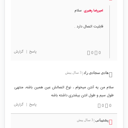
سلام
امیررضا رهبری
قابلیت اتصال دارد .
پاسخ
|
گزارش
0
0
هادی سجادی راد
3 سال پیش
|
سلام من یه آنتن میخوام ، نوع اتصالش عین همین باشه، منتهی
طول سیم و طول انتن بیشتری داشته باشه
پاسخ
|
گزارش
0
0
پشتیبانی
3 سال پیش
|