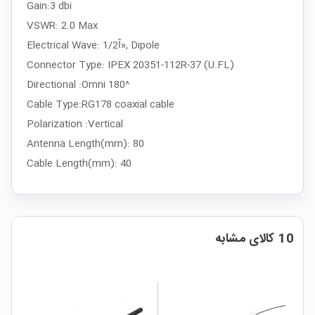
Gain:3 dbi
VSWR: 2.0 Max
Electrical Wave: 1/2Î», Dipole
Connector Type: IPEX 20351-112R-37 (U.FL)
Directional :Omni 180^
Cable Type:RG178 coaxial cable
Polarization :Vertical
Antenna Length(mm): 80
Cable Length(mm): 40
10 کالای مشابه