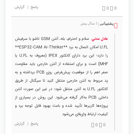
پاسخ
|
گزارش
0
0
پشتیبانی
1 سال پیش
|
سلام و احترام، بله، آنتن GSM تاشو با سرفیش
عادل مدني
U.FL امکان اتصال به برد **ESP32‑CAM Ai‑Thinker**
را دارد؛ این برد دارای کانکتور IPEX (معروف به U.FL یا
MHF) است و برای استفاده از آنتن خارجی باید مقاومت
صفر اهم را از موقعیت پیش‌فرض روی PCB برداشته و به
پد مربوط به آنتن خارجی منتقل کنید تا سیگنال از طریق
کانکتور U.FL به آنتن منتقل شود؛ در غیر این صورت آنتن
داخلی PCB به‌کار گرفته می‌شود. این روش در بسیاری از
پروژه‌ها کاربرها تأیید شده و باعث بهبود قابل توجه برد و
کیفیت ارتباط وای‌فای می‌شود
پاسخ
|
گزارش
0
0