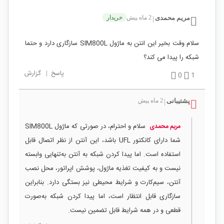
مریم محمدی
2 ماه پیش
خریدار
|
سلام وقت بخیر این انتن به ماژول SIM800L سازگاری دارد و حتما
شبکه را پیدا می کند؟
پاسخ
|
گزارش
0
1
پشتیبانی
2 ماه پیش
|
سلام و احترام، در صورتی که ماژول SIM800L
مریم محمدی
شما دارای کانکتور UFL باشد، این آنتن از نظر اتصال قابل
استفاده است. اما پیدا کردن شبکه به آنتن به‌تنهایی وابسته
نیست و به کیفیت تغذیه ماژول، پوشش اپراتور، محل نصب
آنتن، سیم‌کارت و شرایط محیطی نیز بستگی دارد. بنابراین
سازگاری قابل انتظار است، اما پیدا کردن شبکه به‌صورت
قطعی و در همه شرایط قابل تضمین نیست.