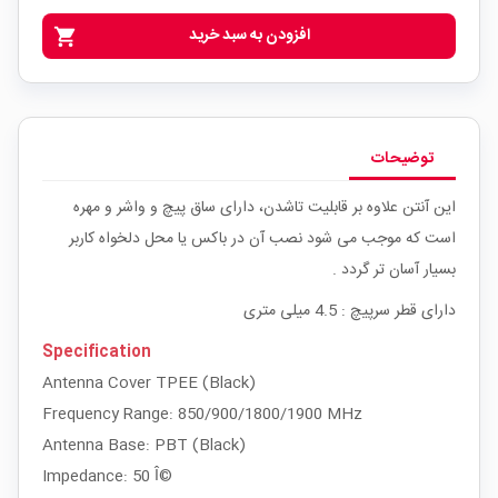
افزودن به سبد خرید
shopping_cart
توضیحات
این آنتن علاوه بر قابلیت تاشدن، دارای ساق پیچ و واشر و مهره
است که موجب می شود نصب آن در باکس یا محل دلخواه کاربر
بسیار آسان تر گردد .
دارای قطر سرپیچ : 4.5 میلی متری
Specification
Antenna Cover TPEE (Black)
Frequency Range: 850/900/1800/1900 MHz
Antenna Base: PBT (Black)
Impedance: 50 Î©