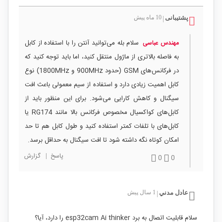
پشتیبانی
10 ماه پیش
|
سلام بله می‌توانید آنتن را با استفاده از کابل
مهندس عباسی
به فاصله بالاتری از ماژول منتقل کنید، اما باید توجه کنید که
در فرکانس‌های GSM (حدود 900MHz و 1800MHz) نوع
کابل اهمیت زیادی دارد و استفاده از سیم معمولی باعث افت
سیگنال و کاهش کارایی می‌شود. برای این منظور باید از
کابل‌های کواکسیال مخصوص فرکانس بالا مانند RG174 یا
کابل‌های با تلفات کمتر استفاده کنید و طول کابل هم تا حد
امکان کوتاه نگه داشته شود تا افت سیگنال به حداقل برسد.
پاسخ
|
گزارش
0
0
عادل مدني
1 سال پیش
|
سلام قابلیت اتصال به برد esp32cam Ai thinker را دارد، آیا؟