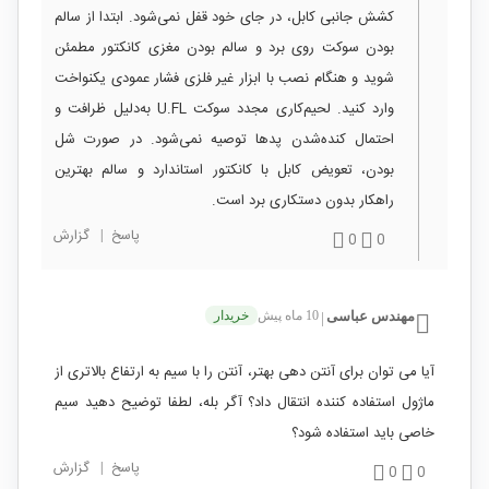
کشش جانبی کابل، در جای خود قفل نمی‌شود. ابتدا از سالم
بودن سوکت روی برد و سالم بودن مغزی کانکتور مطمئن
شوید و هنگام نصب با ابزار غیر فلزی فشار عمودی یکنواخت
وارد کنید. لحیم‌کاری مجدد سوکت U.FL به‌دلیل ظرافت و
احتمال کنده‌شدن پدها توصیه نمی‌شود. در صورت شل
بودن، تعویض کابل با کانکتور استاندارد و سالم بهترین
راهکار بدون دستکاری برد است.
پاسخ
|
گزارش
0
0
مهندس عباسی
10 ماه پیش
خریدار
|
آیا می توان برای آنتن دهی بهتر، آنتن را با سیم به ارتفاع بالاتری از
ماژول استفاده کننده انتقال داد؟ آگر بله، لطفا توضیح دهید سیم
خاصی باید استفاده شود؟
پاسخ
|
گزارش
0
0