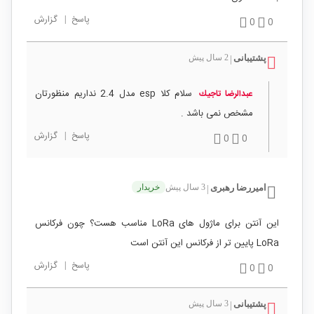
پاسخ
|
گزارش
0
0
پشتیبانی
2 سال پیش
|
سلام کلا esp مدل 2.4 نداریم منظورتان
عبدالرضا تاجيك
مشخص نمی باشد .
پاسخ
|
گزارش
0
0
امیررضا رهبری
3 سال پیش
خریدار
|
این آنتن برای ماژول های LoRa مناسب هست؟ چون فرکانس
LoRa پایین تر از فرکانس این آنتن است
پاسخ
|
گزارش
0
0
پشتیبانی
3 سال پیش
|