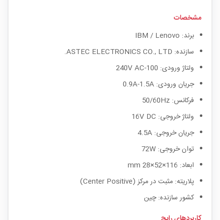
مشخصات
برند: IBM / Lenovo
سازنده: ASTEC ELECTRONICS CO., LTD.
ولتاژ ورودی: 100-240V AC
جریان ورودی: 0.9A-1.5A
فرکانس: 50/60Hz
ولتاژ خروجی: 16V DC
جریان خروجی: 4.5A
توان خروجی: 72W
ابعاد: 116×52×28 mm
پلاریته: مثبت در مرکز (Center Positive)
کشور سازنده: چین
کاربردهای رایج