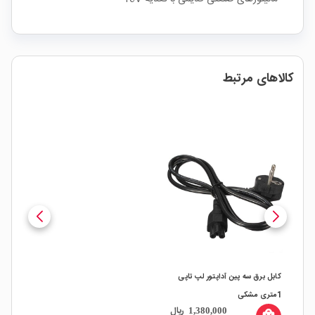
کالاهای مرتبط
کابل برق سه پین آداپتور لپ تاپی
1متری مشکی
ریال
1,380,000