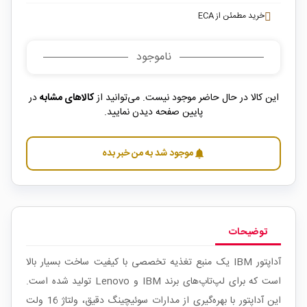
خرید مطمئن از ECA
ناموجود
این کالا در حال حاضر موجود نیست. می‌توانید از
کالاهای مشابه
در
پایین صفحه دیدن نمایید.
موجود شد به من خبر بده
notifications
توضیحات
آداپتور IBM یک منبع تغذیه تخصصی با کیفیت ساخت بسیار بالا
است که برای لپ‌تاپ‌های برند IBM و Lenovo تولید شده است.
این آداپتور با بهره‌گیری از مدارات سوئیچینگ دقیق، ولتاژ 16 ولت