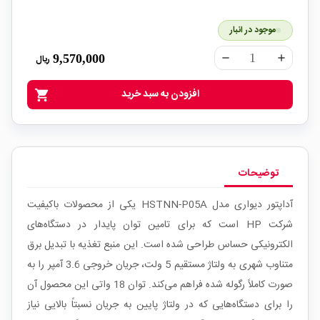
موجود در انبار
9,570,000
ریال
remove
add
افزودن به سبد خرید
shopping_cart
توضیحات
آداپتور دیواری مدل HSTNN-P05A یکی از محصولات باکیفیت
شرکت HP است که برای تامین توان پایدار در دستگاه‌های
الکترونیکی حساس طراحی شده است. این منبع تغذیه با تبدیل برق
متناوب شهری به ولتاژ مستقیم 5 ولت، جریان خروجی 3.6 آمپر را به
صورت کاملاً رگوله شده فراهم می‌کند. توان 18 واتی این محصول آن
را برای دستگاه‌هایی که در ولتاژ پایین به جریان نسبتاً بالایی نیاز