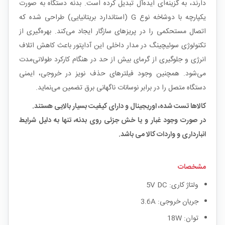
دارند، به گزینه‌ای ایده‌آل تبدیل کرده است. بدنه دستگاه به صورت
یکپارچه با دوشاخه نوع G (استاندارد بریتانیایی) طراحی شده که
اتصال مستحکمی را در پریزهای سازگار ایجاد می‌کند. بهره‌گیری از
تکنولوژی سوئیچینگ در مدار داخلی این آداپتور باعث کاهش اتلاف
انرژی و جلوگیری از گرمای بیش از حد در هنگام کارکرد طولانی‌مدت
می‌شود. همچنین وجود فیلترهای حذف نویز در خروجی، ایمنی
دستگاه متصل را در برابر نوسانات ناگهانی برق تضمین می‌نماید.
کالاها تست شده، اوریجینال و دارای کیفیت بسیار بالایی هستند.
در صورت وجود غبار و یا خش جزئی روی بدنه، تنها به دلیل شرایط
انبارداری و واردات کالا می باشد.
مشخصات
ولتاژ کاری: 5V DC
جریان خروجی: 3.6A
توان: 18W