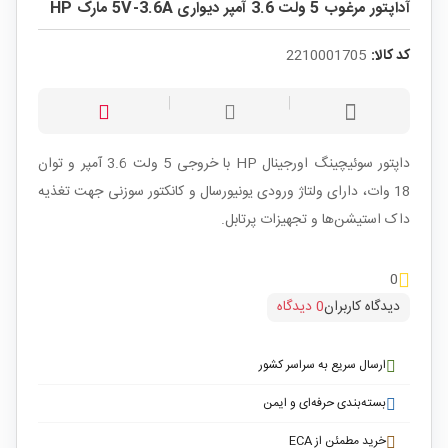
آداپتور مرغوب 5 ولت 3.6 آمپر دیواری 5V-3.6A مارک HP
کد کالا:
2210001705
داپتور سوئیچینگ اورجینال HP با خروجی 5 ولت 3.6 آمپر و توان
18 وات، دارای ولتاژ ورودی یونیورسال و کانکتور سوزنی جهت تغذیه
داک‌ استیشن‌ها و تجهیزات پرتابل.
0
دیدگاه کاربران
0 دیدگاه
ارسال سریع به سراسر کشور
بسته‌بندی حرفه‌ای و ایمن
خرید مطمئن از ECA