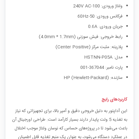
ولتاژ ورودی: 100-240V AC
فرکانس ورودی: 50-60Hz
جریان ورودی: 0.6A
رابط خروجی: فیش سوزنی (4.0mm * 1.7mm)
پلاریته: مثبت مرکز (Center Positive)
مدل: HSTNN-P05A
پارت نامبر: 367044-001
سازنده: HP (Hewlett-Packard)
کاربردهای رایج
این آداپتور به دلیل خروجی دقیق و آمپر بالا، برای تجهیزاتی که نیاز
به تغذیه 5 ولت پایدار دارند بسیار کارآمد است. طراحی اورجینال آن
باعث می‌شود تا در پروژه‌های حساس که نوسان ولتاژ موجب اختلال
در عملکرد دستگاه می‌شود، به عنوان یک منبع تغذیه قابل اطمینان