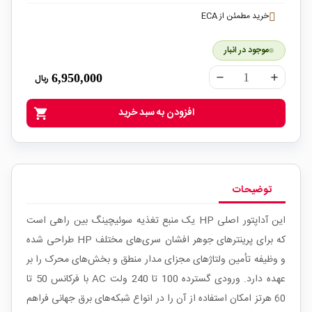
خرید مطمئن از ECA
موجود در انبار
6,950,000
ریال
remove
add
افزودن به سبد خرید
shopping_cart
توضیحات
این آداپتور اصلی HP یک منبع تغذیه سوئیچینگ بین راهی است
که برای پرینترهای جوهر افشان سری‌های مختلف HP طراحی شده
و وظیفه تأمین ولتاژهای مجزای مدار منطق و بخش‌های محرک را بر
عهده دارد. ورودی گسترده 100 تا 240 ولت AC با فرکانس 50 تا
60 هرتز امکان استفاده از آن را در انواع شبکه‌های برق جهانی فراهم