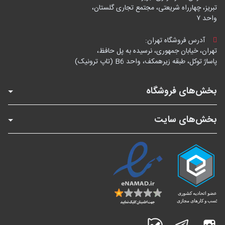
تبریز، چهارراه شریعتی، مجتمع تجاری گلستان،
واحد ۷
آدرس فروشگاه تهران:
تهران، خیابان جمهوری، نرسیده به پل حافظ،
پاساژ توکل، طبقه زیرهمکف، واحد B6 (تاپ ترونیک)
بخش‌های فروشگاه
بخش‌های سایت
اینستاگرام
تلگرام
بله