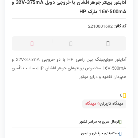
آداپتور پرینتر جوهر افشان با خروجی دوبل 32V-375mA و
16V-500mA مارک HP
کد کالا:
2210001692
آداپتور سوئیچینگ بین راهی HP با دو خروجی 32V-375mA و
16V-500mA مخصوص پرینترهای جوهر افشان HP، مناسب تأمین
هم‌زمان تغذیه و درایو موتور
0
دیدگاه کاربران
6 دیدگاه
ارسال سریع به سراسر کشور
بسته‌بندی حرفه‌ای و ایمن