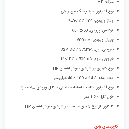
مارک: HP
نوع آداپتور: سوئیچینگ بین راهی
ولتاژ ورودی: 100-240V AC
فرکانس ورودی: 50-60Hz
جریان ورودی: 600mA
خروجی اول: 32V DC / 375mA
خروجی دوم: 16V DC / 500mA
نوع کاربری:پرینترهای جوهر افشان HP
ابعاد بدنه: 64.5 × 109 × 40 میلی‌متر
نوع آداپتور: مناسب استفاده داخلی با کابل ورودی AC مجزا
طول کابل : 1.2 متر
کانکتور: از نوع 3 پین مناسب پرینترهای جوهر افشان HP
کاربردهای رایج