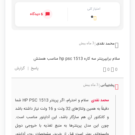
امتیاز کلی
6 دیدگاه
۰
محمد نقدی
3 ماه پیش
|
سلام برایپرینتر سه کاره hp psc 1513 مناسب هستش
پاسخ
|
گزارش
0
0
پشتیبانی
3 ماه پیش
|
سلام و احترام، اگر پرینتر HP PSC 1513 شما
محمد نقدی
دقیقاً به همین ولتاژهای 32 ولت و 16 ولت نیاز داشته باشد
و کانکتور آن هم سازگار باشد، این آداپتور مناسب است.
چون این مدل پرینترها به منبع تغذیه با خروجی دوبل
وابسته‌اند، بهتر است قبل از خرید، مشخصات روی آداپتور