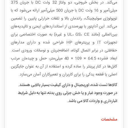
می‌کند. در بخش خروجی، دو ولتاژ 32 ولت DC با جریان 375
میلی‌آمپر و 16 ولت DC با جریان 500 میلی‌آمپر ارائه می‌شود که با
توپولوژی سوئیچینگ، راندمان بالا و تلفات حرارتی پایین را تضمین
می‌کند. این آداپتور با بهره‌مندی از استانداردهای ایمنی و تائیدیه‌های
بین‌المللی (مانند UL، GS، CE و غیره) به صورت اختصاصی برای
تجهیزات IT و پرینترهای HP طراحی شده و دارای مدارهای
حفاظتی در برابر اتصال کوتاه، اضافه‌جریان و نوسانات ورودی است.
ابعاد فشرده 64.5 × 109 × 40 میلی‌متر، حمل و چیدمان مرتب
کابل‌ها در کنار پرینتر را ساده کرده و استفاده از آن به عنوان جایگزین
اصلی یا قطعه یدکی را برای کاربران و تعمیرکاران آسان می‌سازد.
کالاها تست شده، اوریجینال و دارای کیفیت بسیار بالایی هستند.
در صورت وجود غبار و یا خش جزئی روی بدنه، تنها به دلیل شرایط
انبارداری و واردات کالا می باشد.
مشخصات