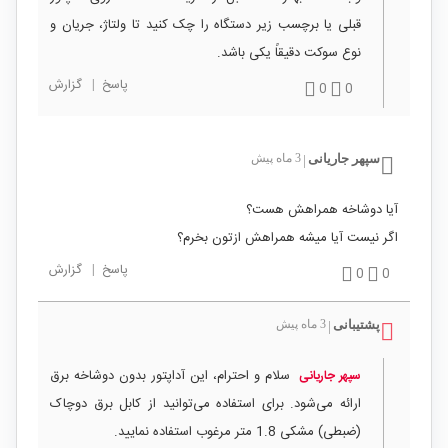
قبلی یا برچسب زیر دستگاه را چک کنید تا ولتاژ، جریان و
نوع سوکت دقیقاً یکی باشد.
پاسخ
|
گزارش
0
0
سپهر جاریانی
3 ماه پیش
|
آیا دوشاخه همراهش هست؟
اگر نیست آیا میشه همراهش ازتون بخرم؟
پاسخ
|
گزارش
0
0
پشتیبانی
3 ماه پیش
|
سلام و احترام، این آداپتور بدون دوشاخه برق
سپهر جاریانی
ارائه می‌شود. برای استفاده می‌توانید از کابل برق دوچاک
(ضبطی) مشکی 1.8 متر مرغوب استفاده نمایید.