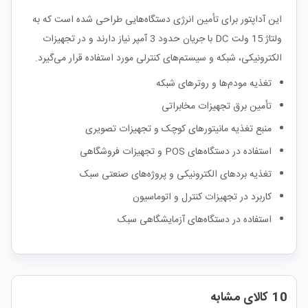
این آداپتور برای تأمین انرژی دستگاه‌هایی طراحی شده است که به
ولتاژ 15 ولت DC با جریان حدود 3 آمپر نیاز دارند و در تجهیزات
الکترونیکی، شبکه و سیستم‌های کنترلی مورد استفاده قرار می‌گیرد.
تغذیه مودم‌ها و روترهای شبکه
تأمین برق تجهیزات مخابراتی
منبع تغذیه مانیتورهای کوچک و تجهیزات تصویری
استفاده در دستگاه‌های POS و تجهیزات فروشگاهی
تغذیه بردهای الکترونیکی و پروژه‌های صنعتی سبک
کاربرد در تجهیزات کنترل و اتوماسیون
استفاده در دستگاه‌های آزمایشگاهی سبک
10 کالای مشابه