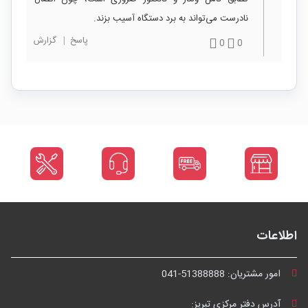
نادرست می‌تواند به برد دستگاه آسیب بزند.
پاسخ
|
گزارش
0
0
اطلاعات
امور مشتریان:
041-51388888
آدرس دفتر مرکزی تبریز: