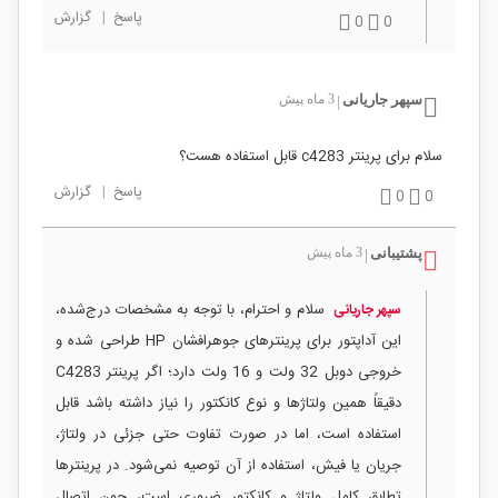
پاسخ
|
گزارش
0
0
سپهر جاریانی
3 ماه پیش
|
سلام برای پرینتر c4283 قابل استفاده هست؟
پاسخ
|
گزارش
0
0
پشتیبانی
3 ماه پیش
|
سلام و احترام، با توجه به مشخصات درج‌شده،
سپهر جاریانی
این آداپتور برای پرینترهای جوهرافشان HP طراحی شده و
خروجی دوبل 32 ولت و 16 ولت دارد؛ اگر پرینتر C4283
دقیقاً همین ولتاژها و نوع کانکتور را نیاز داشته باشد قابل
استفاده است، اما در صورت تفاوت حتی جزئی در ولتاژ،
جریان یا فیش، استفاده از آن توصیه نمی‌شود. در پرینترها
تطابق کامل ولتاژ و کانکتور ضروری است، چون اتصال