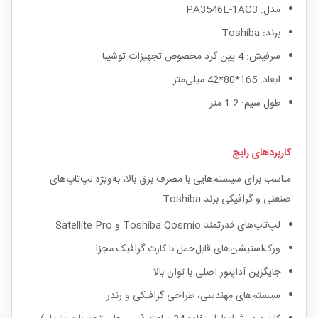
مدل: PA3546E-1AC3
برند: Toshiba
سرفیش: 4 پین گرد مخصوص تجهیزات توشیبا
ابعاد: 165*80*42 میلی‌متر
طول سیم: 1.2 متر
کاربردهای رایج
مناسب برای سیستم‌هایی با مصرف برق بالا، به‌ویژه لپ‌تاپ‌های
صنعتی و گرافیکی برند Toshiba.
لپ‌تاپ‌های قدرتمند Toshiba Qosmio و Satellite Pro
ورک‌استیشن‌های قابل‌حمل با کارت گرافیک مجزا
جایگزین آداپتور اصلی با توان بالا
سیستم‌های مهندسی، طراحی گرافیکی و رندر