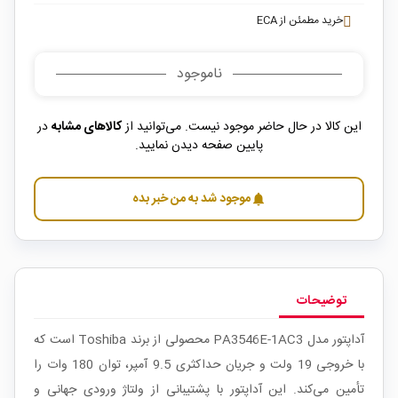
خرید مطمئن از ECA
ناموجود
این کالا در حال حاضر موجود نیست. می‌توانید از
کالاهای مشابه
در
پایین صفحه دیدن نمایید.
موجود شد به من خبر بده
notifications
توضیحات
آداپتور مدل PA3546E-1AC3 محصولی از برند Toshiba است که
با خروجی 19 ولت و جریان حداکثری 9.5 آمپر، توان 180 وات را
تأمین می‌کند. این آداپتور با پشتیبانی از ولتاژ ورودی جهانی و