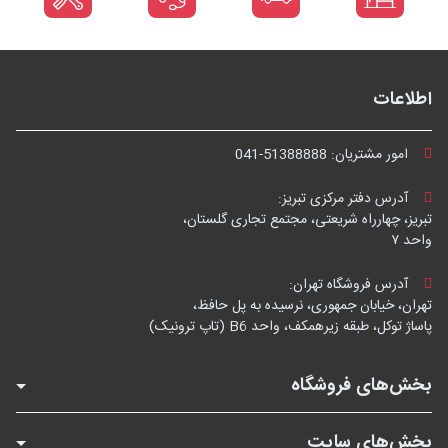
اطلاعات
امور مشتریان:
041-51388888
آدرس دفتر مرکزی تبریز:
تبریز، چهارراه شریعتی، مجتمع تجاری گلستان،
واحد ۷
آدرس فروشگاه تهران:
تهران، خیابان جمهوری، نرسیده به پل حافظ،
پاساژ توکل، طبقه زیرهمکف، واحد B6 (تاپ ترونیک)
بخش‌های فروشگاه
بخش‌های سایت