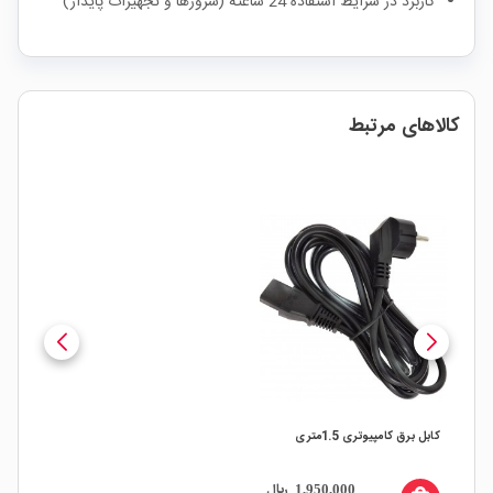
کاربرد در شرایط استفاده 24 ساعته (سرورها و تجهیزات پایدار)
کالاهای مرتبط
کابل برق کامپیوتری 1.5متری
ریال
1,950,000