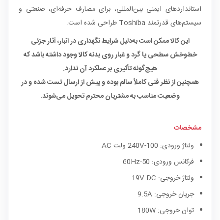
استانداردهای ایمنی بین‌المللی، برای مصارف حرفه‌ای، صنعتی و
سیستم‌های قدرتمند Toshiba طراحی شده است.
این کالا ممکن است به‌دلیل شرایط نگهداری در انبار، آثار جزئی
خط‌و‌خش سطحی یا گرد و غبار روی بدنه کالا وجود داشته باشد که
هیچ‌گونه تأثیری بر عملکرد آن ندارد.
همچنین از نظر فنی کاملاً سالم بوده و پیش از ارسال تست شده و در
وضعیت مناسب به مشتریان محترم تحویل می‌شوند.
مشخصات
ولتاژ ورودی: 100-240V ولت AC
فرکانس ورودی: 50-60Hz
ولتاژ خروجی: 19V DC
جریان خروجی: 9.5A
توان خروجی: 180W