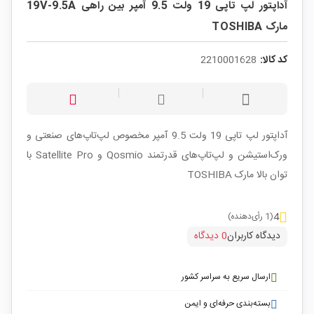
آداپتور لپ تاپی 19 ولت 9.5 آمپر بین راهی 19V-9.5A
مارک TOSHIBA
کد کالا:
2210001628
آداپتور لپ تاپی 19 ولت 9.5 آمپر مخصوص لپ‌تاپ‌های صنعتی و
ورک‌استیشن‌ و لپ‌تاپ‌های قدرتمند Qosmio و Satellite Pro با
توان بالا مارک TOSHIBA
4
(1 رأی‌دهنده)
دیدگاه کاربران
0 دیدگاه
ارسال سریع به سراسر کشور
بسته‌بندی حرفه‌ای و ایمن