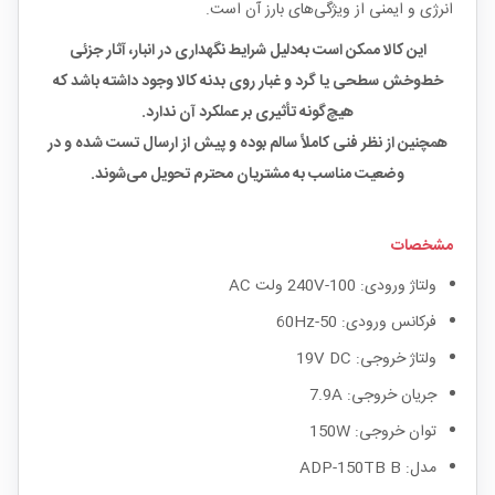
انرژی و ایمنی از ویژگی‌های بارز آن است.
این کالا ممکن است به‌دلیل شرایط نگهداری در انبار، آثار جزئی
خط‌و‌خش سطحی یا گرد و غبار روی بدنه کالا وجود داشته باشد که
هیچ‌گونه تأثیری بر عملکرد آن ندارد.
همچنین از نظر فنی کاملاً سالم بوده و پیش از ارسال تست شده و در
وضعیت مناسب به مشتریان محترم تحویل می‌شوند.
مشخصات
ولتاژ ورودی: 100-240V ولت AC
فرکانس ورودی: 50-60Hz
ولتاژ خروجی: 19V DC
جریان خروجی: 7.9A
توان خروجی: 150W
مدل: ADP-150TB B