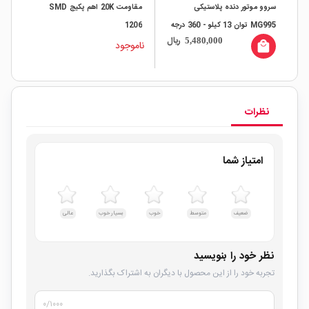
مقاومت 20K اهم پکیج SMD
مقاومت 2.2K اهم 1/4w
1206
ریال
5,
ناموجود
ناموجود
نظرات
امتیاز شما
ضعیف
متوسط
خوب
بسیار خوب
عالی
نظر خود را بنویسید
تجربه خود را از این محصول با دیگران به اشتراک بگذارید.
۰
/۱۰۰۰