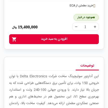
خرید مطمئن از ECA
موجود در انبار
19,400,000
ریال
remove
add
افزودن به سبد خرید
shopping_cart
توضیحات
این آداپتور سوئیچینگ ساخت شرکت Delta Electronics با توان
خروجی 150 وات، برای تأمین برق دستگاه‌هایی طراحی شده که به
جریان بالا نیاز دارند. با ورودی جهانی 100-240 ولت و استاندارد
بهره‌وری سطح VI، این محصول هم در محیط‌های اداری و هم
صنعتی عملکردی مطمئن ارائه می‌دهد. کیفیت ساخت بالا، راندمان