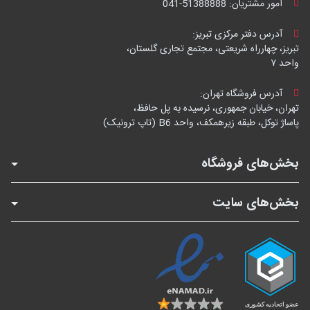
امور مشتریان:
041-51388888
آدرس دفتر مرکزی تبریز:
تبریز، چهارراه شریعتی، مجتمع تجاری گلستان،
واحد ۷
آدرس فروشگاه تهران:
تهران، خیابان جمهوری، نرسیده به پل حافظ،
پاساژ توکل، طبقه زیرهمکف، واحد B6 (تاپ ترونیک)
بخش‌های فروشگاه
بخش‌های سایت