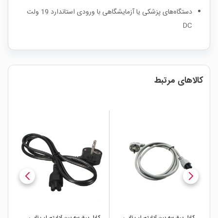
دستگاه‌های پزشکی یا آزمایشگاهی با ورودی استاندارد 19 ولت
DC
کالاهای مرتبط
کابل برق سه پین آداپتور لپ تاپی
کابل برق سه پین آداپتور لپ تاپی