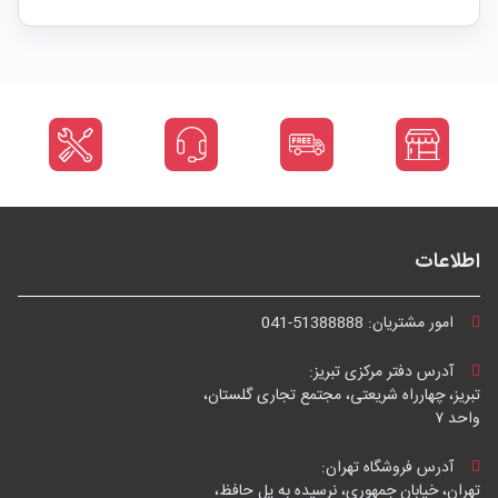
اطلاعات
امور مشتریان:
041-51388888
آدرس دفتر مرکزی تبریز:
تبریز، چهارراه شریعتی، مجتمع تجاری گلستان،
واحد ۷
آدرس فروشگاه تهران:
تهران، خیابان جمهوری، نرسیده به پل حافظ،