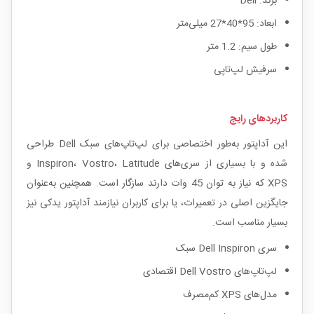
برند: Dell
ابعاد: 95*40*27 میلی‌متر
طول سیم: 1.2 متر
سرفیش لپ‌تاپی
کاربردهای رایج
این آداپتور به‌طور اختصاصی برای لپ‌تاپ‌های سبک Dell طراحی
شده و با بسیاری از سری‌های Inspiron، Vostro، Latitude و
XPS که نیاز به توان 45 وات دارند سازگار است. همچنین به‌عنوان
جایگزین اصلی در تعمیرات، یا برای کاربران نیازمند آداپتور یدکی نیز
بسیار مناسب است.
سری Dell Inspiron سبک
لپ‌تاپ‌های Dell Vostro اقتصادی
مدل‌های XPS کم‌مصرف