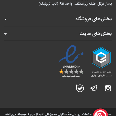
پاساژ توکل، طبقه زیرهمکف، واحد B6 (تاپ ترونیک)
بخش‌های فروشگاه
بخش‌های سایت
اینستاگرام
تلگرام
بله
تمامی کالاها و خدمات این فروشگاه دارای مجوز‌های لازم از مراجع مربوطه می‌باشند