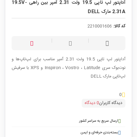
آداپتور لپ تاپی 19.5 ولت 2.31 آمپر بین راهی 19.5V-
2.31A مارک DELL
کد کالا:
2210001606
آداپتور لپ تاپی 19.5 ولت 2.31 آمپر مناسب برای لپ‌تاپ‌ها و
نوت‌بوک سری Inspiron ، Vostro ، Latitude و XPS با سرفیش
لپ‌تاپی مارک DELL
0
دیدگاه کاربران
0 دیدگاه
ارسال سریع به سراسر کشور
بسته‌بندی حرفه‌ای و ایمن