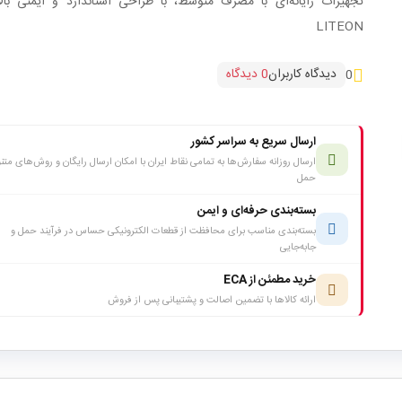
تجهیزات رایانه‌ای با مصرف متوسط، با طراحی استاندارد و ایمنی بال
LITEON
دیدگاه کاربران
0 دیدگاه
0
ارسال سریع به سراسر کشور
ارسال روزانه سفارش‌ها به تمامی نقاط ایران با امکان ارسال رایگان و روش‌های متن
حمل
بسته‌بندی حرفه‌ای و ایمن
بسته‌بندی مناسب برای محافظت از قطعات الکترونیکی حساس در فرآیند حمل و
جابه‌جایی
خرید مطمئن از ECA
ارائه کالاها با تضمین اصالت و پشتیبانی پس از فروش