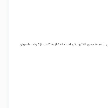
این آداپتور یکی از گزینه‌های محبوب برای استفاده در نوت‌بوک‌ها، تجهیزات شبکه با توان پایین، نمایشگرهای کوچک، تجهیزات آزمایشگاهی سبک و بسیاری از سیستم‌های الکترونیکی است که نیاز به تغذیه 19 ولت با جریان