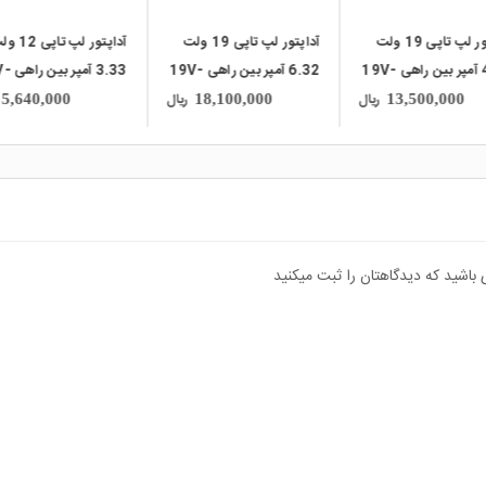
آداپتور لپ تاپی 19 ولت
آداپتور لپ تاپی 12 ولت
6.32 آمپر بین راهی 19V-
3.33 آمپر بین راهی 12V-
آمپر بین راهی 5V-4A
CHICON
3.33A مارک CLOVER
مارک BILLION
ریال
ریال
11,200,000
5,640,000
18,100,000
 باشید که دیدگاهتان را ثبت میکنید