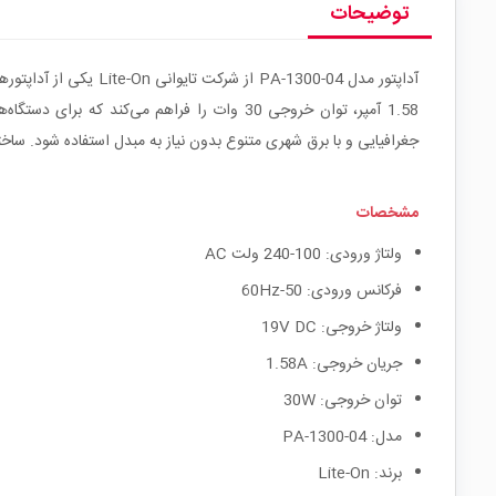
توضیحات
جغرافیایی و با برق شهری متنوع بدون نیاز به مبدل استفاده شود. ساخ
مشخصات
ولتاژ ورودی: 100-240 ولت AC
فرکانس ورودی: 50-60Hz
ولتاژ خروجی: 19V DC
جریان خروجی: 1.58A
توان خروجی: 30W
مدل: PA-1300-04
برند: Lite-On