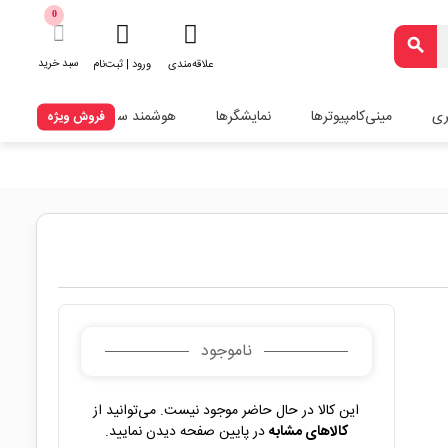
0
search
سبد خرید
علاقه‌مندی
ورود | ثبت‌نام
ری
مینی‌کامپیوترها
نمایشگرها
هوشمند سازی
فروش ویژه
ناموجود
این کالا در حال حاضر موجود نیست. می‌توانید از
کالاهای مشابه
در پایین صفحه دیدن نمایید.