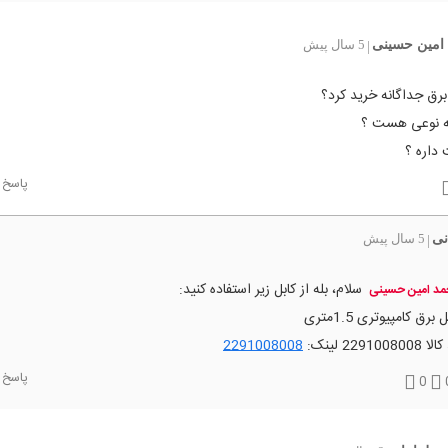
امین حسینی
5 سال پیش
|
برق جداگانه خرید کرد؟
چه نوعی هست ؟
داره ؟
پاسخ
نی
5 سال پیش
|
سلام، بله از کابل زیر استفاده کنید:
د امین حسینی
 برق کامپیوتری 1.5متری
2291008008 لینک:
2291008008
پاسخ
0