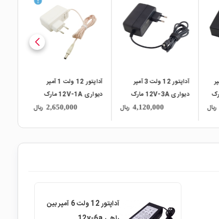
local_mall
local_mall
local_mall
 1.5 آمپر
آداپتور 12 ولت 3 آمپر
آداپتور 12 ولت 1 آمپر
12V-1 مارک
دیواری 12V-3A مارک
دیواری 12V-1A مارک
RuiDE
Telekom (SEP)
Telekom
ریال
ریال
ریال
2,650,000
4,120,000
آداپتور 12 ولت 6 آمپر بین
راهی 12v-6a