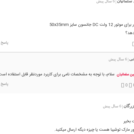
سلمانیان
6 سال پیش
|
12 ولت DC جانسون سایز 50x35mm
دهد؟
پاسخ
نی
6 سال پیش
|
سلام، با توجه به مشخصات نامی برای کاربرد موردنظر قابل استفاده است
ین سلمانیان
پاسخ
0
رگان
6 سال پیش
|
 بخیر
ور مارک توشیبا هست یا چیزه دیگه ارسال میکنید.