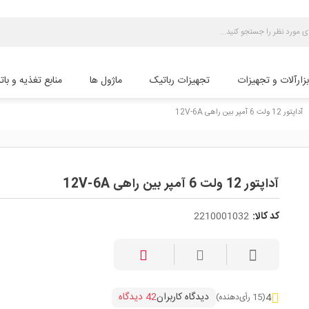
بزارآلات و تجهیزات
تجهیزات رباتیک
ماژول ها
منابع تغذیه و بات
آداپتور 12 ولت 6 آمپر بین راهی 12V-6A
che
آداپتور 12 ولت 6 آمپر بین راهی 12V-6A
کد کالا:
2210001032
دیدگاه کاربران
42 دیدگاه
4
(15 رأی‌دهنده)