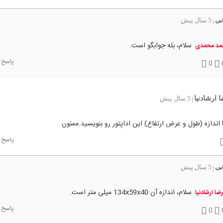
نی
5 سال پیش
|
سلام، بله جوابگو است.
مد محمدی
پاسخ
0
 ارشادنیا
5 سال پیش
|
 اندازه (طول و عرض ارتفاع) این اداپتور رو بنویسید.ممنون
پاسخ
نی
5 سال پیش
|
سلام، اندازه آن 134x59x40 میلی متر است.
رضا ارشادنیا
پاسخ
0