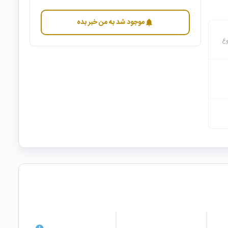
موجود شد به من خبر بده
notifications
وع