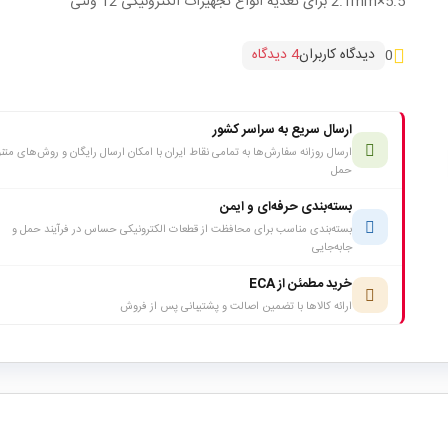
5.5×2.1mm برای تغذیه انواع تجهیزات الکترونیکی 12 ولتی
دیدگاه کاربران
4 دیدگاه
0
ارسال سریع به سراسر کشور
ارسال روزانه سفارش‌ها به تمامی نقاط ایران با امکان ارسال رایگان و روش‌های متن
حمل
بسته‌بندی حرفه‌ای و ایمن
بسته‌بندی مناسب برای محافظت از قطعات الکترونیکی حساس در فرآیند حمل و
جابه‌جایی
خرید مطمئن از ECA
ارائه کالاها با تضمین اصالت و پشتیبانی پس از فروش