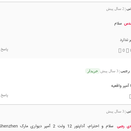
نی
2 سال پیش
|
سلام
ندس
 ندارد
پاسخ
0
رجبی
3 سال پیش
خریدار
|
پاسخ
نی
3 سال پیش
|
دی رجبی