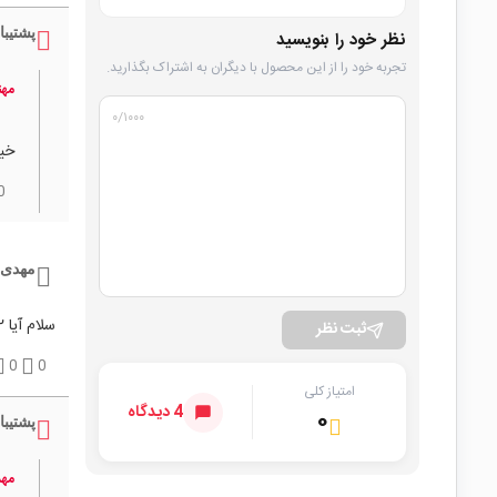
پشتیبا
نظر خود را بنویسید
تجربه خود را از این محصول با دیگران به اشتراک بگذارید.
مه
۰
/۱۰۰۰
خیر
0
مهدی 
سلام آیا ۲ آمپر واقعیه
ثبت نظر
0
0
امتیاز کلی
4 دیدگاه
۰
پشتیبا
مه