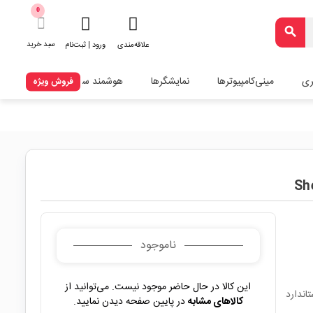
0
search
سبد خرید
علاقه‌مندی
ورود | ثبت‌نام
ری
مینی‌کامپیوترها
نمایشگرها
هوشمند سازی
فروش ویژه
ناموجود
این کالا در حال حاضر موجود نیست. می‌توانید از
ستاندارد
کالاهای مشابه
در پایین صفحه دیدن نمایید.