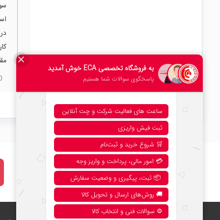
است
مقا
0
نحوه خرید از فروشگاه