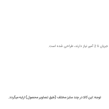
توجه: این کالا در چند سایز مختلف (طبق تصاویر محصول) ارایه میگردد.