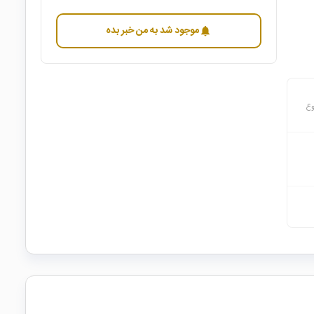
موجود شد به من خبر بده
notifications
وع