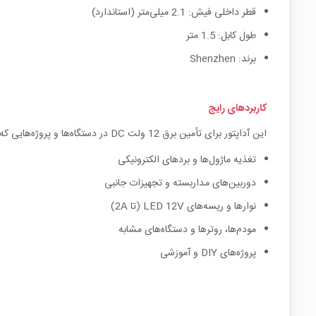
قطر داخلی فیش: 2.1 میلی‌متر (استاندارد)
طول کابل: 1.5 متر
برند: Shenzhen
کاربردهای رایج
این آداپتور برای تأمین برق 12 ولت DC در دستگاه‌ها و پروژه‌هایی که جریان تا 2 آمپر نیاز دارند، طراحی شده است.
تغذیه ماژول‌ها و بردهای الکترونیکی
دوربین‌های مداربسته و تجهیزات جانبی
نوارها و ریسه‌های LED 12V (تا 2A)
مودم‌ها، روترها و دستگاه‌های مشابه
پروژه‌های DIY و آموزشی