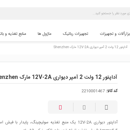
بزارآلات و تجهیزات
تجهیزات رباتیک
ماژول ها
منابع تغذیه و بات
آداپتور 12 ولت 2 آمپر دیواری 12V-2A مارک Shenzhen
che
آداپتور 12 ولت 2 آمپر دیواری 12V-2A مارک Shenzhen
کد کالا:
2210001467
آداپتور دیواری 12V-2A یک منبع تغذیه سوئیچینگ، پایدار با فیش ا