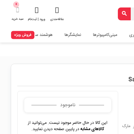
0
search
سبد خرید
علاقه‌مندی
ورود | ثبت‌نام
ری
مینی‌کامپیوترها
نمایشگرها
هوشمند سازی
فروش ویژه
ناموجود
این کالا در حال حاضر موجود نیست. می‌توانید از
خروجی 8 ولت و جریان خروجی 3 آمپر مارک
کالاهای مشابه
در پایین صفحه دیدن نمایید.