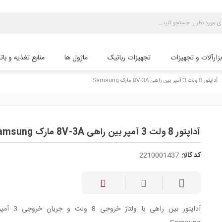
بزارآلات و تجهیزات
تجهیزات رباتیک
ماژول ها
منابع تغذیه و بات
آداپتور 8 ولت 3 آمپر بین راهی 8V-3A مارک Samsung
che
آداپتور 8 ولت 3 آمپر بین راهی 8V-3A مارک Samsung
کد کالا:
2210001437
آداپتور بین راهی با ولتاژ 