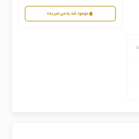
موجود شد به من خبر بده
notifications
وع