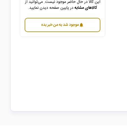
این کالا در حال حاضر موجود نیست. می‌توانید از
کالاهای مشابه
در پایین صفحه دیدن نمایید.
موجود شد به من خبر بده
notifications