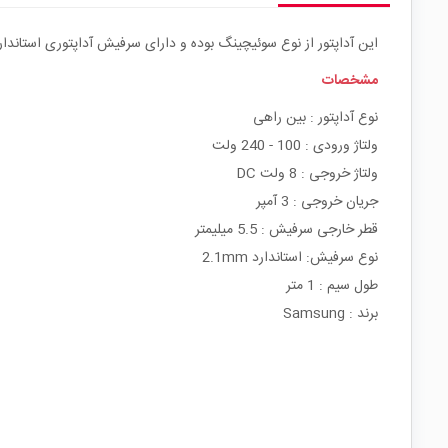
این آداپتور از نوع سوئیچینگ بوده و دارای سرفیش آداپتوری استاندارد 2.1mm می باش
مشخصات
نوع آداپتور : بین راهی
ولتاژ ورودی : 100 - 240 ولت
ولتاژ خروجی : 8 ولت DC
جریان خروجی : 3 آمپر
قطر خارجی سرفیش : 5.5 میلیمتر
نوع سرفیش: استاندارد 2.1mm
طول سیم : 1 متر
برند : Samsung