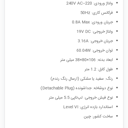
ولتاژ ورودی: 220–240V AC
فرکانس کاری: 50Hz
جریان ورودی: 0.8A Max
ولتاژ خروجی: 19V DC
جریان خروجی: 3.16A
توان خروجی: 60.04W
ابعاد بدنه: 106×80×38 میلی متر
طول کابل: 1.2 متر
رنگ: سفید یا مشکی (ارسال رنگ رندم)
نوع دوشاخه: جداشونده (Detachable Plug)
نوع فیش خروجی: لپ‌تاپی 5.5 میلی متر
استاندارد بازده انرژی: Level VI
ساخت کشور: چین