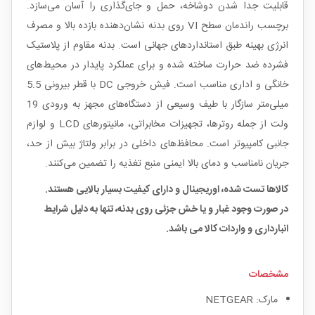
قابلیت جدا شدن دوشاخه، حمل و جای‌گذاری را آسان می‌سازد.
برچسب راندمان سطح VI روی بدنه نشان‌دهنده بازده بالا و مصرف
انرژی بهینه طبق استانداردهای جهانی است. بدنه مقاوم از پلاستیک
فشرده ضد حرارت ساخته شده و برای عملکرد پایدار در محیط‌های
خانگی و اداری مناسب است. فیش خروجی DC با قطر بیرونی 5.5
میلی‌متر سازگار با طیف وسیعی از دستگاه‌های مجهز به ورودی 19
ولت از جمله روترها، تجهیزات مخابراتی، مانیتورهای LCD و لوازم
جانبی کامپیوتر است. محافظ‌های داخلی در برابر ولتاژ بیش از حد،
جریان نامناسب و دمای بالا ایمنی منبع تغذیه را تضمین می‌کنند.
کالاها تست شده، اوریجینال و دارای کیفیت بسیار بالایی هستند.
در صورت وجود غبار و یا خش جزئی روی بدنه، تنها به دلیل شرایط
انبارداری و واردات کالا می باشد.
مشخصات
مارک: NETGEAR