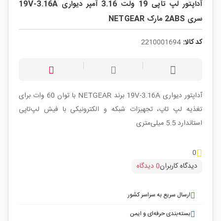
آداپتور لپ تاپی 19 ولت 3.16 آمپر دیواری 19V-3.16A
سری 2ABS مارک NETGEAR
کد کالا:
2210001694
آداپتور دیواری 19V-3.16A برند NETGEAR با توان 60 وات برای
تغذیه لپ تاپ، تجهیزات شبکه و الکترونیکی با فیش لپ‌تاپی
استاندارد 5.5 میلی‌متری
0
دیدگاه کاربران
0 دیدگاه
ارسال سریع به سراسر کشور
بسته‌بندی حرفه‌ای و ایمن