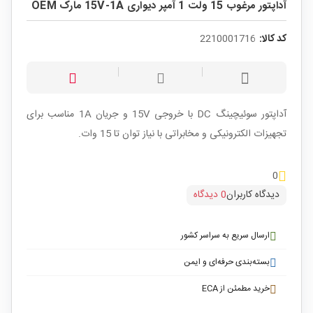
آداپتور مرغوب 15 ولت 1 آمپر دیواری 15V-1A مارک OEM
کد کالا:
2210001716
آداپتور سوئیچینگ DC با خروجی 15V و جریان 1A مناسب برای
تجهیزات الکترونیکی و مخابراتی با نیاز توان تا 15 وات.
0
دیدگاه کاربران
0 دیدگاه
ارسال سریع به سراسر کشور
بسته‌بندی حرفه‌ای و ایمن
خرید مطمئن از ECA