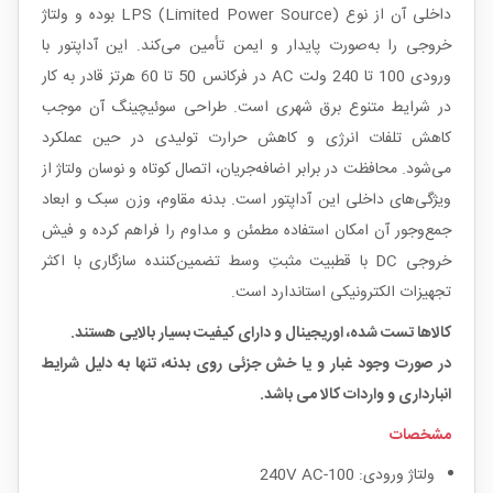
داخلی آن از نوع LPS (Limited Power Source) بوده و ولتاژ
خروجی را به‌صورت پایدار و ایمن تأمین می‌کند. این آداپتور با
ورودی 100 تا 240 ولت AC در فرکانس 50 تا 60 هرتز قادر به کار
در شرایط متنوع برق شهری است. طراحی سوئیچینگ آن موجب
کاهش تلفات انرژی و کاهش حرارت تولیدی در حین عملکرد
می‌شود. محافظت در برابر اضافه‌جریان، اتصال کوتاه و نوسان ولتاژ از
ویژگی‌های داخلی این آداپتور است. بدنه مقاوم، وزن سبک و ابعاد
جمع‌وجور آن امکان استفاده مطمئن و مداوم را فراهم کرده و فیش
خروجی DC با قطبیت مثبتِ وسط تضمین‌کننده سازگاری با اکثر
تجهیزات الکترونیکی استاندارد است.
کالاها تست شده، اوریجینال و دارای کیفیت بسیار بالایی هستند.
در صورت وجود غبار و یا خش جزئی روی بدنه، تنها به دلیل شرایط
انبارداری و واردات کالا می باشد.
مشخصات
ولتاژ ورودی: 100-240V AC