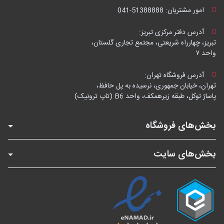
امور مشتریان:
041-51388888
آدرس دفتر مرکزی تبریز:
تبریز، چهارراه شریعتی، مجتمع تجاری گلستان،
واحد ۷
آدرس فروشگاه تهران:
تهران، خیابان جمهوری، نرسیده به پل حافظ،
پاساژ توکل، طبقه زیرهمکف، واحد B6 (تاپ ترونیک)
بخش‌های فروشگاه
بخش‌های سایت