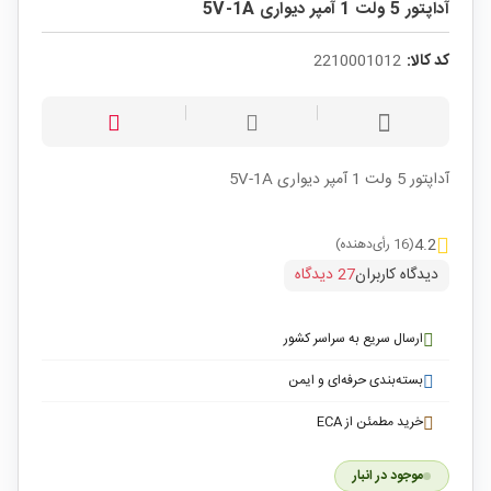
آداپتور 5 ولت 1 آمپر دیواری 5V-1A
کد کالا:
2210001012
آداپتور 5 ولت 1 آمپر دیواری 5V-1A
4.2
(16 رأی‌دهنده)
دیدگاه کاربران
27 دیدگاه
ارسال سریع به سراسر کشور
بسته‌بندی حرفه‌ای و ایمن
خرید مطمئن از ECA
موجود در انبار