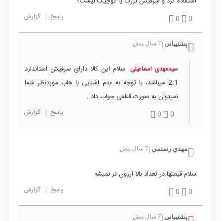
استفاده کرد و سرفیش بزرگ یا کوچیک نیست؟
پاسخ
|
گزارش
0
0
پشتیبانی
7 سال پیش
|
سلام این کالا دارای سرفیش استاندارد
سیدمهدی اسماعیلی
2.1 میباشد، با توجه به عدم اشنایی با هاب موردنظر شما
نمیتوان به صورت قطعی جواب داد .
پاسخ
|
گزارش
0
0
مهدي رستمي
7 سال پیش
|
سلام قيمتها در تعداد بالا ارزون تر نميشه
پاسخ
|
گزارش
0
0
پشتیبانی
7 سال پیش
|