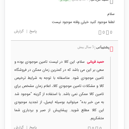
سلام
لطفا موجود کنید خیلی وقته موجود نیست
پاسخ
|
گزارش
0
0
پشتیبانی
5 سال پیش
|
سلام، این کالا در لیست تامین موجودی بوده و
حمید قربانی
سعی بر این می باشد که در کمترین زمان ممکن در فروشگاه
تامین موجودی شود. متاسفانه با توجه به شرایط ترخیص
کالا و مشکلات تامین موجودی کالا، اعلام زمان مشخص برای
تامین کالا ممکن نمی باشد. با استفاده از گزینه "موجود شد
به من خبر بده" میتوانید بوسیله ایمیل، از تجدید موجودی
این کالا مطلع شوید. پیشاپیش از صبر و بردباری شما
متشکریم.
پاسخ
|
گزارش
0
0