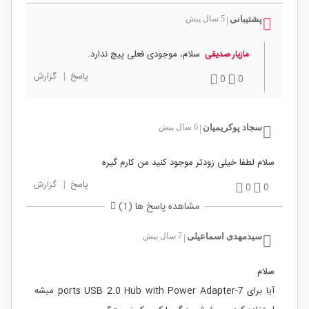
پشتیبانی
5 سال پیش
|
سلام، موجودی فعلی پیچ ندارد.
مازیار صدیقی
پاسخ
|
گزارش
0
0
سجاد پوکریمیان
6 سال پیش
|
سلام لطفا خیلی زودتر موجود کنید من کارم گیره
پاسخ
|
گزارش
0
0
مشاهده پاسخ ها (1)
سیدمهدی اسماعیلی
7 سال پیش
|
سلام
آیا برای 7-ports USB 2.0 Hub with Power Adapter میشه