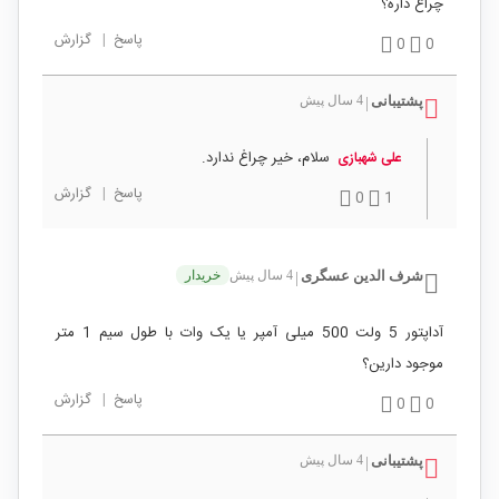
چراغ داره؟
پاسخ
|
گزارش
0
0
پشتیبانی
4 سال پیش
|
سلام، خیر چراغ ندارد.
علی شهبازی
پاسخ
|
گزارش
0
1
شرف الدین عسگری
4 سال پیش
خریدار
|
آداپتور 5 ولت 500 میلی آمپر یا یک وات با طول سیم 1 متر
موجود دارین؟
پاسخ
|
گزارش
0
0
پشتیبانی
4 سال پیش
|