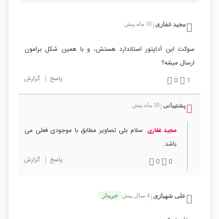
مجید غفاری
10 ماه پیش
|
سوکت این آداپتور استاندارد هستش، و با همین شکل برامون
ارسال میشه؟
پاسخ
|
گزارش
0
1
پشتیبانی
10 ماه پیش
|
سلام بلی تصاویر مطابق با موجودی فعلی می
مجید غفاری
باشد.
پاسخ
|
گزارش
0
0
علی شهبازی
4 سال پیش
خریدار
|