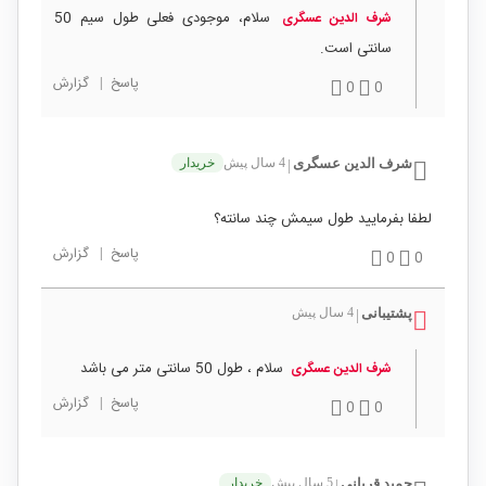
سلام، موجودی فعلی طول سیم 50
شرف الدین عسگری
سانتی است.
پاسخ
|
گزارش
0
0
شرف الدین عسگری
4 سال پیش
خریدار
|
لطفا بفرمایید طول سیمش چند سانته؟
پاسخ
|
گزارش
0
0
پشتیبانی
4 سال پیش
|
سلام ، طول 50 سانتی متر می باشد
شرف الدین عسگری
پاسخ
|
گزارش
0
0
حمید قربانی
5 سال پیش
خریدار
|