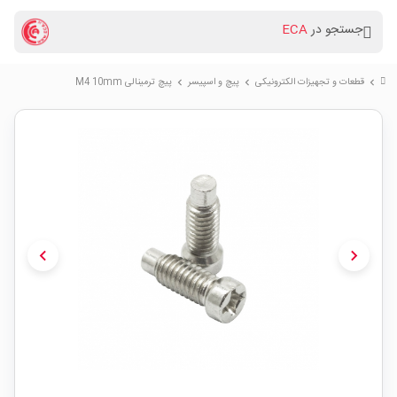
جستجو در
ECA
قطعات و تجهیزات الکترونیکی
پیچ و اسپیسر
پیچ ترمینالی M4 10mm
chevron_right
chevron_right
chevron_right
chevron_left
chevron_right