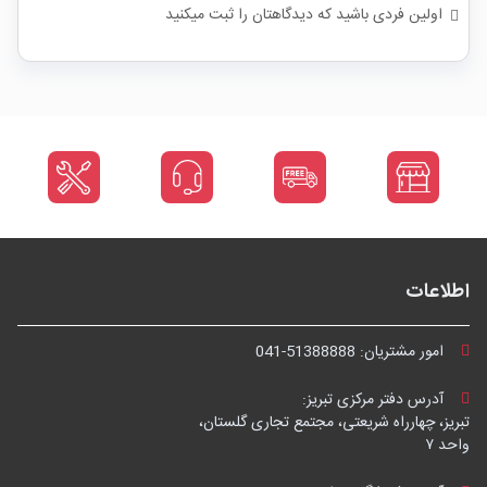
اولین فردی باشید که دیدگاهتان را ثبت میکنید
اطلاعات
امور مشتریان:
041-51388888
آدرس دفتر مرکزی تبریز:
تبریز، چهارراه شریعتی، مجتمع تجاری گلستان،
واحد ۷