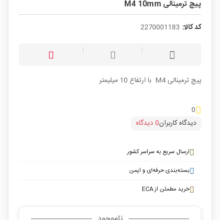
پیچ ترمینالی M4 10mm
کد کالا:
2270001183
پیچ ترمینالی M4 با ارتفاع 10 میلیمتر
0
دیدگاه کاربران
0 دیدگاه
ارسال سریع به سراسر کشور
بسته‌بندی حرفه‌ای و ایمن
خرید مطمئن از ECA
ناموجود