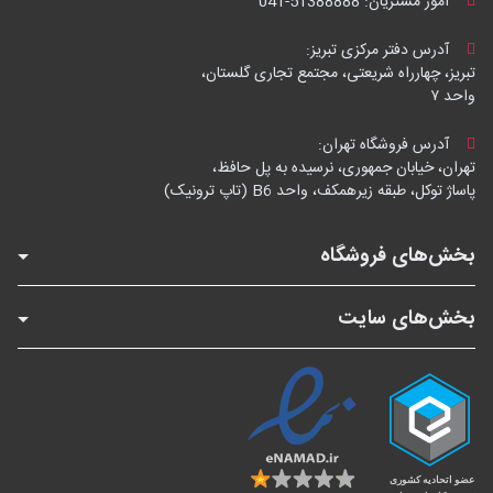
امور مشتریان:
041-51388888
آدرس دفتر مرکزی تبریز:
تبریز، چهارراه شریعتی، مجتمع تجاری گلستان،
واحد ۷
آدرس فروشگاه تهران:
تهران، خیابان جمهوری، نرسیده به پل حافظ،
پاساژ توکل، طبقه زیرهمکف، واحد B6 (تاپ ترونیک)
بخش‌های فروشگاه
بخش‌های سایت