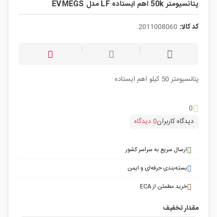
پتانسیومتر 50k اهم ایستاده LF مدل EVMEGS
کد کالا:
2011008060
پتانسیومتر 50 کیلو اهم ایستاده
0
دیدگاه کاربران
0 دیدگاه
ارسال سریع به سراسر کشور
بسته‌بندی حرفه‌ای و ایمن
خرید مطمئن از ECA
مقدار تخفیف