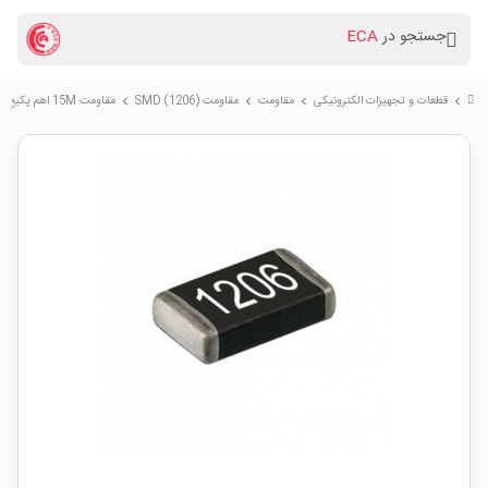
جستجو در
ECA
قطعات و تجهیزات الکترونیکی
مقاومت
مقاومت (SMD (1206
مقاومت 15M اهم پکیج SMD 1206
chevron_right
chevron_right
chevron_right
chevron_right