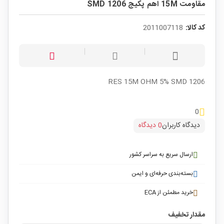
مقاومت 15M اهم پکیج SMD 1206
کد کالا:
2011007118
RES 15M OHM 5% SMD 1206
0
دیدگاه کاربران
0 دیدگاه
ارسال سریع به سراسر کشور
بسته‌بندی حرفه‌ای و ایمن
خرید مطمئن از ECA
مقدار تخفیف