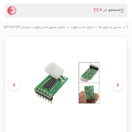
جستجو در
ECA
سنسور و ماژول ها
ماژول دما و رطوبت
ماژول سنسور دما و رطوبت دیجیتال MTH01-SPI
chevron_right
chevron_right
chevron_right
chevron_left
chevron_right