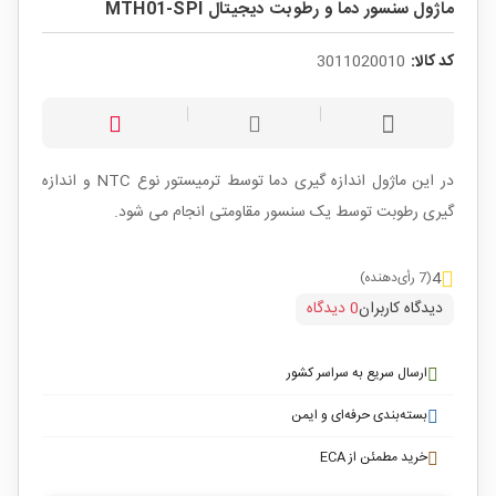
ماژول سنسور دما و رطوبت دیجیتال MTH01-SPI
کد کالا:
3011020010
در این ماژول اندازه گیری دما توسط ترمیستور نوع NTC و اندازه
گیری رطوبت توسط یک سنسور مقاومتی انجام می شود.
4
(7 رأی‌دهنده)
دیدگاه کاربران
0 دیدگاه
ارسال سریع به سراسر کشور
بسته‌بندی حرفه‌ای و ایمن
خرید مطمئن از ECA