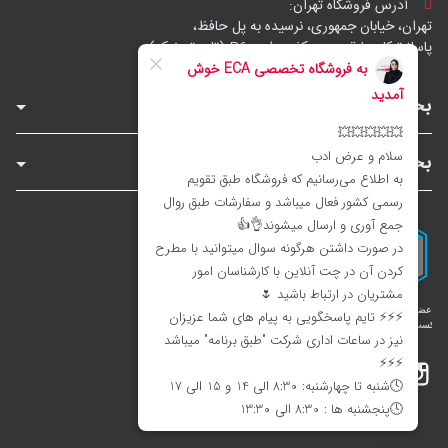
آدرس فروشگاه تهران:
تهران، خیابان جمهوری، نرسیده به پل حافظ،
پاساژ توکل، طبقه زیرهمکف، واحد B6 (تاپ ترونیک)
بخش‌های فروشگاه
بخش‌های سایت
اینستاگرام
تلگرام
بله