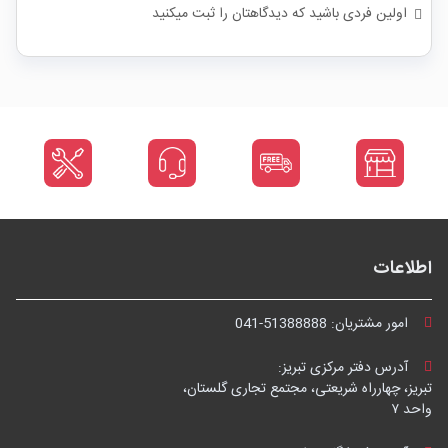
اولین فردی باشید که دیدگاهتان را ثبت میکنید
اطلاعات
امور مشتریان:
041-51388888
آدرس دفتر مرکزی تبریز:
تبریز، چهارراه شریعتی، مجتمع تجاری گلستان،
واحد ۷