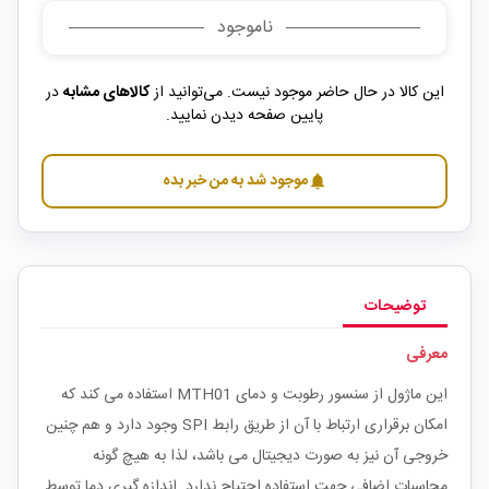
ناموجود
این کالا در حال حاضر موجود نیست. می‌توانید از
کالاهای مشابه
در
پایین صفحه دیدن نمایید.
موجود شد به من خبر بده
notifications
توضیحات
معرفی
این ماژول از سنسور رطوبت و دمای MTH01 استفاده می کند که
امکان برقراری ارتباط با آن از طریق رابط SPI وجود دارد و هم چنین
خروجی آن نیز به صورت دیجیتال می باشد، لذا به هیچ گونه
محاسبات اضافی جهت استفاده احتیاج ندارد. اندازه گیری دما توسط