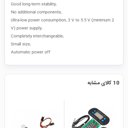
Good long-term stability;
No additional components;
Ultra-low power consumption, 3 V to 5.5 V (minimum 2
V) power supply;
Completely interchangeable;
Small size;
Automatic power off
10 کالای مشابه