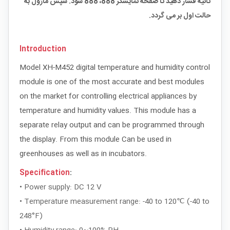
ثانیه فشار دهید تا صفحه نمایشگر 888، 888 شود. سپس ماژول به
حالت اول بر می گردد.
Introduction
Model XH-M452 digital temperature and humidity control
module is one of the most accurate and best modules
on the market for controlling electrical appliances by
temperature and humidity values. This module has a
separate relay output and can be programmed through
the display. From this module
Can be used in
greenhouses as well as in incubators.
Specification
:
• Power supply: DC 12 V
• Temperature measurement range: -40 to 120℃ (-40 to
248°F)