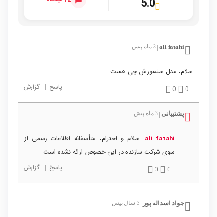
12 دیدگاه
5.0
ali fatahi
3 ماه پیش
|
سلام، مدل سنسورش چی هست
پاسخ
|
گزارش
0
0
پشتیبانی
3 ماه پیش
|
سلام و احترام، متأسفانه اطلاعات رسمی از
ali fatahi
سوی شرکت سازنده در این خصوص ارائه نشده است.
پاسخ
|
گزارش
0
0
جواد اسداله پور
3 سال پیش
|