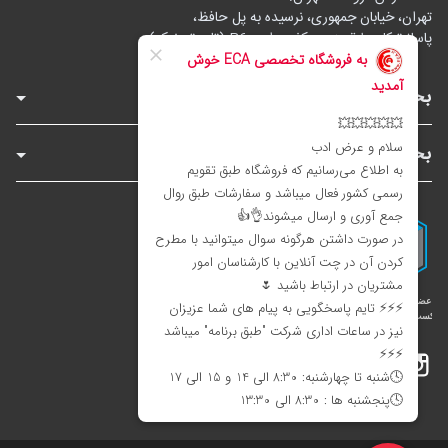
تهران، خیابان جمهوری، نرسیده به پل حافظ،
پاساژ توکل، طبقه زیرهمکف، واحد B6 (تاپ ترونیک)
بخش‌های فروشگاه
بخش‌های سایت
اینستاگرام
تلگرام
بله