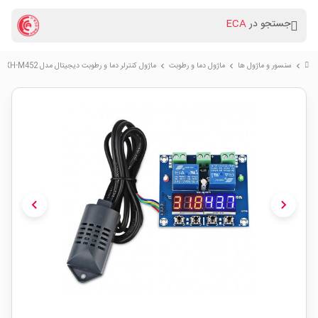
جستجو در
ECA
سنسور و ماژول ها
ماژول دما و رطوبت
ماژول کنترلر دما و رطوبت دیجیتال مدل XH-M452
chevron_right
chevron_right
chevron_right
chevron_left
chevron_right