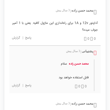
محمد حسن زاده
3 سال پیش
|
آداپتور 12v و 1A برای راه‌اندازی این ماژول کافیه. یعنی با 1 آمپر
جواب میده؟
پاسخ
|
گزارش
0
0
پشتیبانی
3 سال پیش
|
سلام
محمد حسن زاده
قابل استفاده خواهد بود
پاسخ
|
گزارش
0
0
محمد حسن زاده
3 سال پیش
|