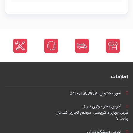
اطلاعات
امور مشتریان:
041-51388888
آدرس دفتر مرکزی تبریز:
تبریز، چهارراه شریعتی، مجتمع تجاری گلستان،
واحد ۷
آدرس فروشگاه تهران: