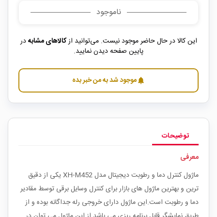
ناموجود
این کالا در حال حاضر موجود نیست. می‌توانید از
کالاهای مشابه
در
پایین صفحه دیدن نمایید.
موجود شد به من خبر بده
notifications
توضیحات
معرفی
ماژول کنترل دما و رطوبت دیجیتال مدل XH-M452 یکی از دقیق
ترین و بهترین ماژول های بازار برای کنترل وسایل برقی توسط مقادیر
دما و رطوبت است.این ماژول دارای خروجی رله جداگانه بوده و از
طریق نمایشگر قابل برنامه ریزی می باشد.از این ماژول می توان در