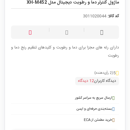
ماژول کنترلر دما و رطوبت دیجیتال مدل XH-M452
کد کالا:
3011020044
دارای رله های مجزا برای دما و رطوبت و کلیدهای تنظیم رنج دما و
رطوبت
5
(2 رأی‌دهنده)
دیدگاه کاربران
12 دیدگاه
ارسال سریع به سراسر کشور
بسته‌بندی حرفه‌ای و ایمن
خرید مطمئن از ECA