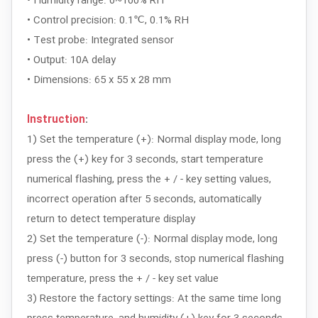
• Humidity range: 0~100% RH
• Control precision: 0.1℃, 0.1% RH
• Test probe: Integrated sensor
• Output: 10A delay
• Dimensions: 65 x 55 x 28 mm
Instruction
:
1) Set the temperature (+): Normal display mode, long
press the (+) key for 3 seconds, start temperature
numerical flashing, press the + / - key setting values,
incorrect operation after 5 seconds, automatically
return to detect temperature display
2) Set the temperature (-): Normal display mode, long
press (-) button for 3 seconds, stop numerical flashing
temperature, press the + / - key set value
3) Restore the factory settings: At the same time long