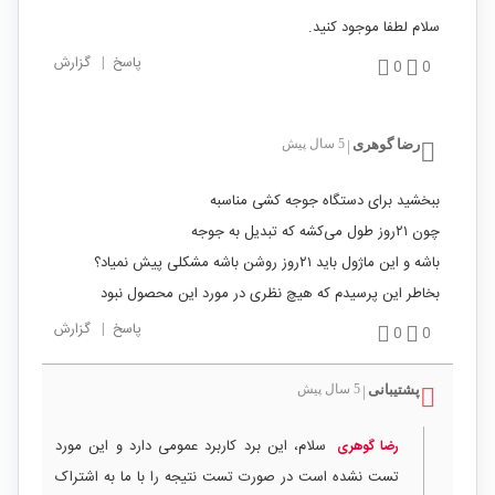
سلام لطفا موجود کنید.
پاسخ
|
گزارش
0
0
رضا گوهری
5 سال پیش
|
ببخشید برای دستگاه جوجه کشی مناسبه
چون ۲۱روز طول می‌کشه که تبدیل به جوجه
باشه و این ماژول باید ۲۱روز روشن باشه مشکلی پیش نمیاد؟
بخاطر این پرسیدم که هیچ نظری در مورد این محصول نبود
پاسخ
|
گزارش
0
0
پشتیبانی
5 سال پیش
|
سلام، این برد کاربرد عمومی دارد و این مورد
رضا گوهری
تست نشده است در صورت تست نتیجه را با ما به اشتراک