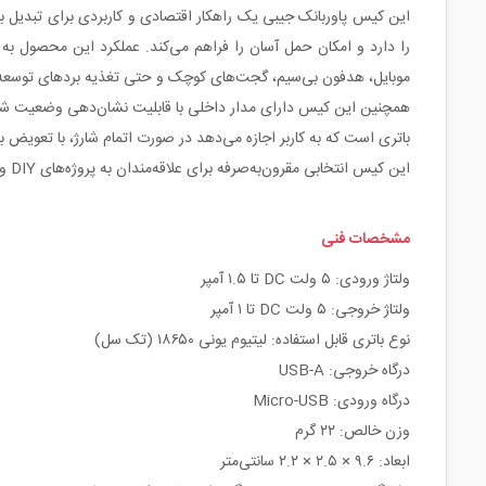
موبایل، هدفون بی‌سیم، گجت‌های کوچک و حتی تغذیه بردهای توسع
باتری است که به کاربر اجازه می‌دهد در صورت اتمام شارژ، با تعویض بات
این کیس انتخابی مقرون‌به‌صرفه برای علاقه‌مندان به پروژه‌های DIY و همچنین کاربران روزمره است که به دنبال یک پاوربانک ساده، سبک و قابل‌اطمینان می‌باشند.
مشخصات فنی
ولتاژ ورودی: ۵ ولت DC تا ۱.۵ آمپر
ولتاژ خروجی: ۵ ولت DC تا ۱ آمپر
نوع باتری قابل استفاده: لیتیوم یونی ۱۸۶۵۰ (تک سل)
درگاه خروجی: USB-A
درگاه ورودی: Micro-USB
وزن خالص: ۲۲ گرم
ابعاد: ۹.۶ × ۲.۵ × ۲.۲ سانتی‌متر