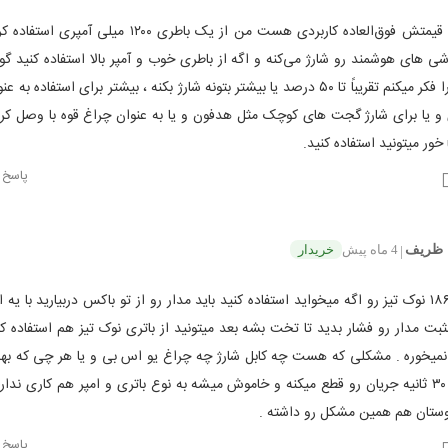
 های هوشمند رو شارژ می‌کنه و اگه از باطری خوب و آمپر بالا استفاده کنید 
هوشمند را فکر میکنم تقریباً تا ۵۰ درصد یا بیشتر بتونه شارژ بکنه ، بیشتر برای استفاده ب
و یا برای شارژ گجت های کوچک مثل هدفون و یا به عنوان چراغ قوه با وصل کر
پاسخ
 ظریف
4 ماه پیش
خریدار
|
باتری ۱۸۶۵۰ نوک تیز رو اگه میخواید استفاده کنید باید مدار رو از تو باکس دربیارید با یه
 مدار رو فشار بدید تا تخت بشه بعد میتونید از باتری نوک تیز هم استفاده کن
 نمیخوره . مشکلی که هست چه کابل شارژ چه چراغ یو اس بی و یا هر چی که 
کنیم بعد ۳۰ ثانیه جریان رو قطع میکنه و خاموش میشه به نوع باتری و امپر هم کاری ندار
وستان هم همین مشکل رو داشته .
پاسخ