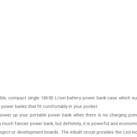
dable, compact single 18650 Li-ion battery power bank case which s
power banks that fit comfortably in your pocket.
 power up your portable power bank when there is no charging point
a much fancier power bank, but definitely, it is powerful and economi
ect or development boards. The inbuilt circuit provides the Led ind