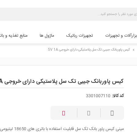
بزارآلات و تجهیزات
تجهیزات رباتیک
ماژول ها
منابع تغذیه و بات
کیس پاوربانک جیبی تک سل پلاستیکی دارای خروجی 5V 1A
chevron_right
کیس پاوربانک جیبی تک سل پلاستیکی دارای خروجی 5V 1A
کد کالا:
3301007110
مینی کیس پاور بانک تک سل قابلیت استفاده با باتری های 18650 لیتیومی