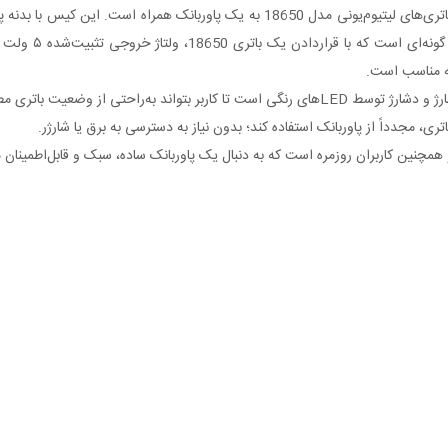
این کیس پاوربانک جیبی یک راهکار اقتصادی و کاربردی برای تبدیل باتری‌های لیتیوم‌یونی
ه مناسب است.
همچنین این کیس دارای مدار داخلی با قابلیت نشان‌دهی وضعیت شارژ و دشارژ توسط LED‌های رنگی ا
ری، مجدداً از پاوربانک استفاده کند؛ بدون نیاز به دسترسی به برق یا شارژر.