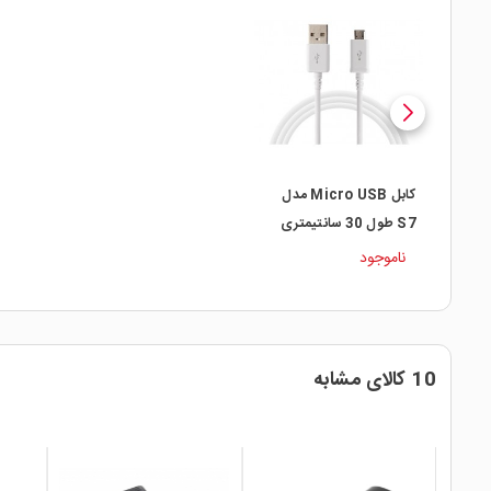
کابل Micro USB مدل
S7 طول 30 سانتیمتری
ناموجود
10 کالای مشابه