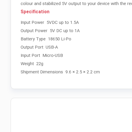
colour and stabilized 5V output to your device with the req
Specification
Input Power 5VDC up to 1.5A
Output Power 5V DC up to 1A
Battery Type 18650 Li-Po
Output Port USB-A
Input Port Micro-USB
Weight 22g
Shipment Dimensions 9.6 × 2.5 × 2.2 cm