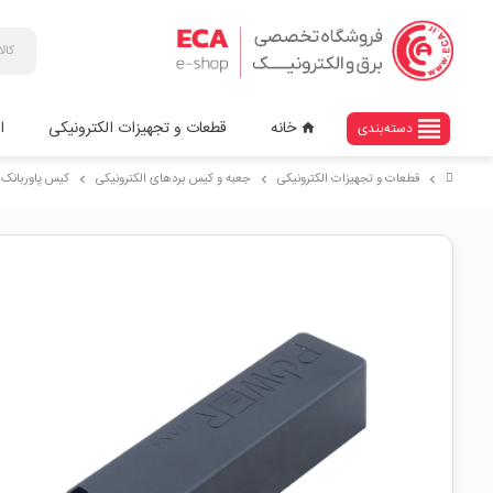
view_headline
خانه
قطعات و تجهیزات الکترونیکی
ا
دسته‌بندی
home
قطعات و تجهیزات الکترونیکی
جعبه و کیس بردهای الکترونیکی
کیس پاوربانک
chevron_right
chevron_right
chevron_right