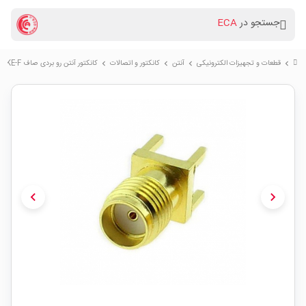
جستجو در
ECA
قطعات و تجهیزات الکترونیکی
آنتن
کانکتور و اتصالات
کانکتور آنتن رو بردی صاف SMA-KE-F
chevron_right
chevron_right
chevron_right
chevron_right
chevron_left
chevron_right