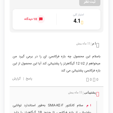
ثبت نظر
امتیاز کلی
10 دیدگاه
4.1
ا م
11 ماه پیش
|
باسلام این محصول چه بازه فرکانسی ای را در برمی گیرد من
میخواهم از 2تا 12 گیگاهرتز را پشتیبانی کند آیا این محصول از این
بازه فرکانسی پشتیبانی می کند
پاسخ
|
گزارش
0
0
پشتیبانی
11 ماه پیش
|
سلام کانکتور SMA-KE-F به‌طور استاندارد توانایی
ا م
پشتیبانی از بازه فرکانسی تا حدود 18 گیگاهرتز را دارد.