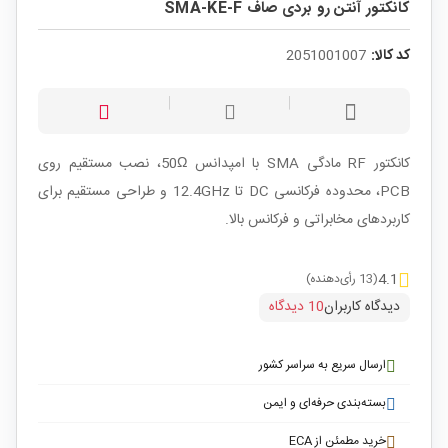
کانکتور آنتن رو بردی صاف SMA-KE-F
کد کالا:
2051001007
کانکتور RF مادگی SMA با امپدانس 50Ω، نصب مستقیم روی
PCB، محدوده فرکانسی DC تا 12.4GHz و طراحی مستقیم برای
کاربردهای مخابراتی و فرکانس بالا.
4.1
(13 رأی‌دهنده)
دیدگاه کاربران
10 دیدگاه
ارسال سریع به سراسر کشور
بسته‌بندی حرفه‌ای و ایمن
خرید مطمئن از ECA