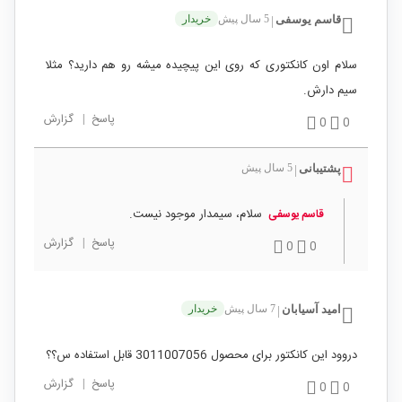
قاسم یوسفی
5 سال پیش
خریدار
|
سلام اون کانکتوری که روی این پیچیده میشه رو هم دارید؟ مثلا
سیم دارش.
پاسخ
|
گزارش
0
0
پشتیبانی
5 سال پیش
|
سلام، سیمدار موجود نیست.
قاسم یوسفی
پاسخ
|
گزارش
0
0
امید آسیابان
7 سال پیش
خریدار
|
دروود این کانکتور برای محصول 3011007056 قابل استفاده س؟؟
پاسخ
|
گزارش
0
0