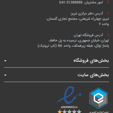
امور مشتریان:
041-51388888
آدرس دفتر مرکزی تبریز:
تبریز، چهارراه شریعتی، مجتمع تجاری گلستان،
واحد ۷
آدرس فروشگاه تهران:
تهران، خیابان جمهوری، نرسیده به پل حافظ،
پاساژ توکل، طبقه زیرهمکف، واحد B6 (تاپ ترونیک)
بخش‌های فروشگاه
بخش‌های سایت