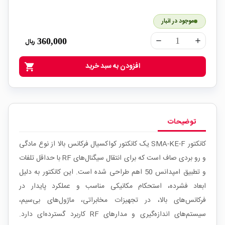
موجود در انبار
360,000
ریال
remove
add
افزودن به سبد خرید
shopping_cart
توضیحات
کانکتور SMA-KE-F یک کانکتور کواکسیال فرکانس بالا از نوع مادگی
و رو بردی صاف است که برای انتقال سیگنال‌های RF با حداقل تلفات
و تطبیق امپدانس 50 اهم طراحی شده است. این کانکتور به دلیل
ابعاد فشرده، استحکام مکانیکی مناسب و عملکرد پایدار در
فرکانس‌های بالا، در تجهیزات مخابراتی، ماژول‌های بی‌سیم،
سیستم‌های اندازه‌گیری و مدارهای RF کاربرد گسترده‌ای دارد.