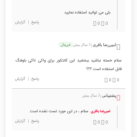
بلی می توانید استفاده نمایید
پاسخ
|
گزارش
0
0
امیررضا باقری
3 سال پیش
خریدار
|
سلام خسته نباشید ببخشید این کانتکور برای واکی تاکی باوفنگ
قابل استفاده است ؟؟؟
پاسخ
|
گزارش
0
0
پشتیبانی
3 سال پیش
|
سلام ، در این مورد تست نشده است.
امیررضا باقری
پاسخ
|
گزارش
0
0