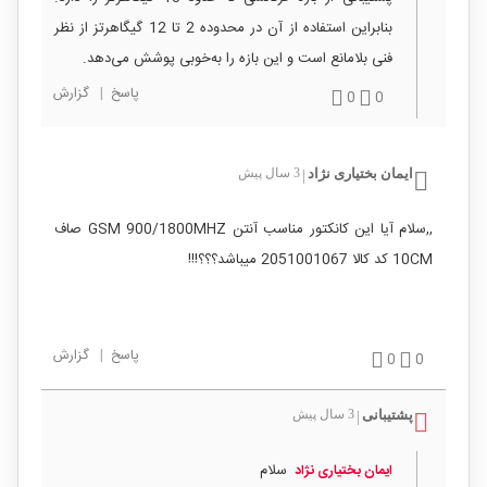
بنابراین استفاده از آن در محدوده 2 تا 12 گیگاهرتز از نظر
فنی بلامانع است و این بازه را به‌خوبی پوشش می‌دهد.
پاسخ
|
گزارش
0
0
ایمان بختیاری نژاد
3 سال پیش
|
,,سلام آیا این کانکتور مناسب آنتن GSM 900/1800MHZ صاف
10CM کد کالا 2051001067 میباشد؟؟؟!!!
پاسخ
|
گزارش
0
0
پشتیبانی
3 سال پیش
|
سلام
ایمان بختیاری نژاد