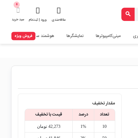
0
search
سبد خرید
علاقه‌مندی
ورود | ثبت‌نام
ری
مینی‌کامپیوترها
نمایشگرها
هوشمند سازی
فروش ویژه
مقدار تخفیف
تعداد
درصد
قیمت با تخفیف
10
1%
42,273‎ تومان