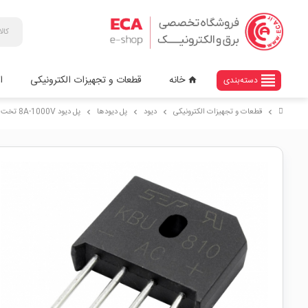
view_headline
خانه
قطعات و تجهیزات الکترونیکی
ا
دسته‌بندی
home
قطعات و تجهیزات الکترونیکی
دیود
پل دیودها
پل دیود 8A-1000V تخت شانه ای KBU810
chevron_right
chevron_right
chevron_right
chevron_right