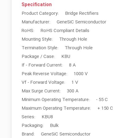
Specification
Product Category: Bridge Rectifiers
Manufacturer: GeneSiC Semiconductor
RoHS: RoHS Compliant Details
Mounting Style: Through Hole
Termination Style: Through Hole
Package / Case: KBU
If - Forward Current: 8 A
Peak Reverse Voltage: 1000 V
Vf - Forward Voltage: 1 V
Max Surge Current: 300 A
Minimum Operating Temperature: - 55 C
Maximum Operating Temperature: + 150 C
Series: KBU8
Packaging: Bulk
Brand: GeneSiC Semiconductor