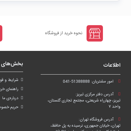
نحوه خرید از فروشگاه
بخش‌های ف
اطلاعات
شرايط و قوا
امور مشتریان:
041-51388888
راهنمای خری
آدرس دفتر مرکزی تبریز:
درباره‌ی ما
تبریز، چهارراه شریعتی، مجتمع تجاری گلستان،
واحد ۷
حریم خصو
آدرس فروشگاه تهران:
تهران، خیابان جمهوری، نرسیده به پل حافظ،