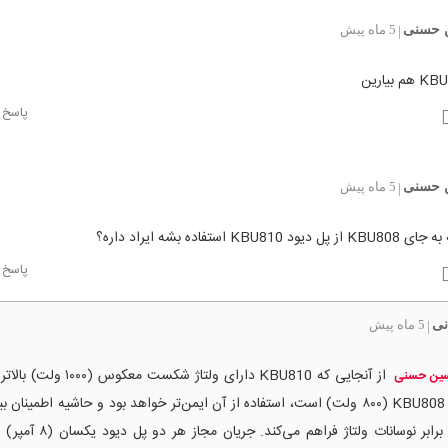
 حسنی
5 ماه پیش
|
پاسخ
 حسنی
5 ماه پیش
|
 KBU810 استفاده بشه ایراد داره؟
پاسخ
نی
5 ماه پیش
|
از آنجایی که KBU810 دارای ولتاژ شکست م
ین حسنی
به KBU808 (۸۰۰ ولت) است، استفاده از آن ایمن‌تر خواهد بود و حاشیه اطمینان 
در برابر نوسانات ولتاژ فراهم می‌کند. ج