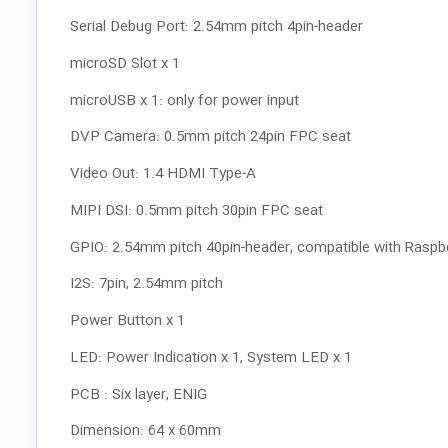
Serial Debug Port: 2.54mm pitch 4pin-header
microSD Slot x 1
microUSB x 1: only for power input
DVP Camera: 0.5mm pitch 24pin FPC seat
Video Out: 1.4 HDMI Type-A
MIPI DSI: 0.5mm pitch 30pin FPC seat
GPIO: 2.54mm pitch 40pin-header, compatible with Raspber
I2S: 7pin, 2.54mm pitch
Power Button x 1
LED: Power Indication x 1, System LED x 1
PCB : Six layer, ENIG
Dimension: 64 x 60mm