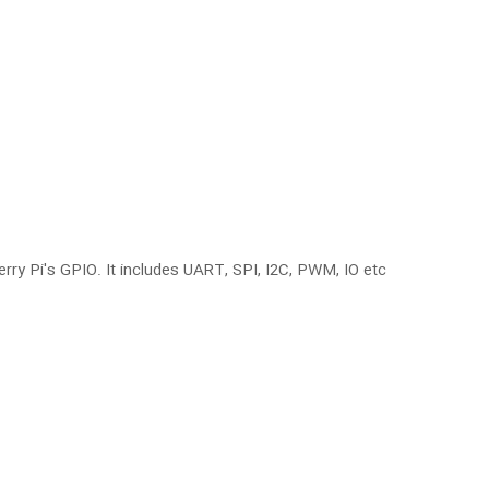
ry Pi's GPIO. It includes UART, SPI, I2C, PWM, IO etc