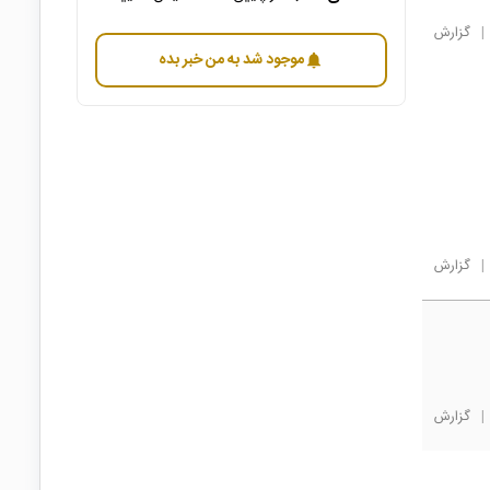
|
گزارش
موجود شد به من خبر بده
notifications
|
گزارش
|
گزارش