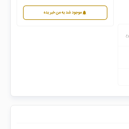
موجود شد به من خبر بده
notifications
وع