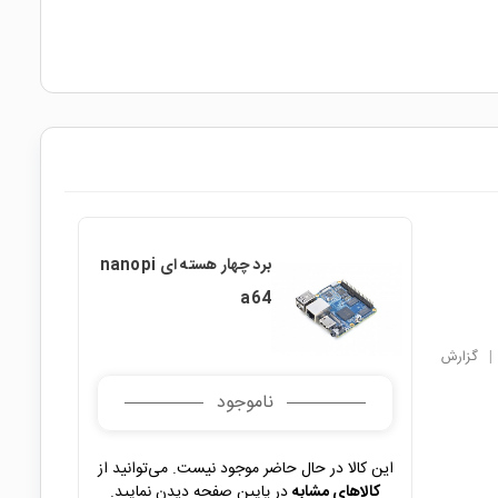
برد چهار هسته ای nanopi
a64
|
گزارش
ناموجود
این کالا در حال حاضر موجود نیست. می‌توانید از
کالاهای مشابه
در پایین صفحه دیدن نمایید.