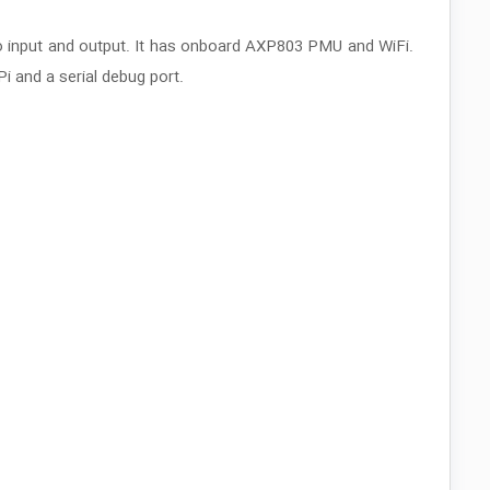
io input and output. It has onboard AXP803 PMU and WiFi.
i and a serial debug port.