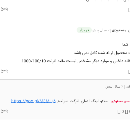
پاسخ
 مسعودی
7 سال پیش
خریدار
|
 شما
حصول ارائه شده کامل نمی باشد
ه داخلی و موارد دیگر مشخص نیست مانند اترنت 1000/100/10
پاسخ
نی
7 سال پیش
|
سلام، لینک اصلی شرکت سازنده:
https://goo.gl/M3MHj6
سن مسعودی
پاسخ
0