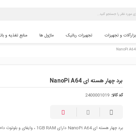
بزارآلات و تجهیزات
تجهیزات رباتیک
ماژول ها
منابع تغذیه و بات
برد چهار هسته ای NanoPi A64
کد کالا:
2400001019
برد چهار هسته ای
NanoPi A64
دارای 1GB RAM ، وایفای و بلوتوث داخلی