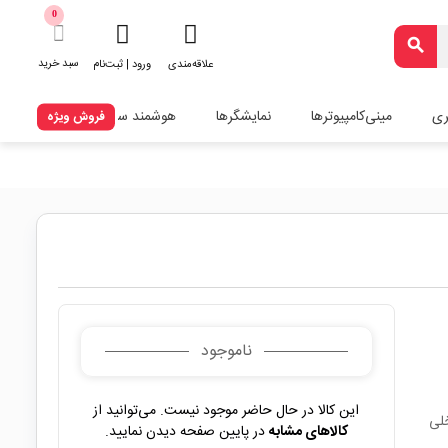
0
search
سبد خرید
علاقه‌مندی
ورود | ثبت‌نام
ری
مینی‌کامپیوترها
نمایشگرها
هوشمند سازی
فروش ویژه
ناموجود
این کالا در حال حاضر موجود نیست. می‌توانید از
کالاهای مشابه
در پایین صفحه دیدن نمایید.