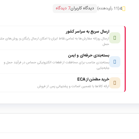
دیدگاه کاربران
7 دیدگاه
4
(11 رأی‌دهنده)
ارسال سریع به سراسر کشور
ارسال روزانه سفارش‌ها به تمامی نقاط ایران با امکان ارسال رایگان و روش‌های متن
حمل
بسته‌بندی حرفه‌ای و ایمن
بسته‌بندی مناسب برای محافظت از قطعات الکترونیکی حساس در فرآیند حمل و
جابه‌جایی
خرید مطمئن از ECA
ارائه کالاها با تضمین اصالت و پشتیبانی پس از فروش