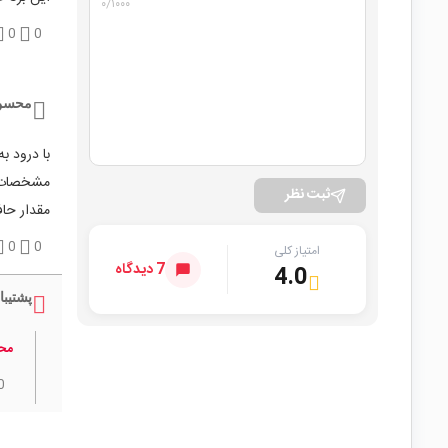
۰
/۱۰۰۰
0
0
محسن
با درود به
مشخصات م
ثبت نظر
مقدار حافظ
0
0
امتیاز کلی
7 دیدگاه
4.0
پشتیبا
مح
0