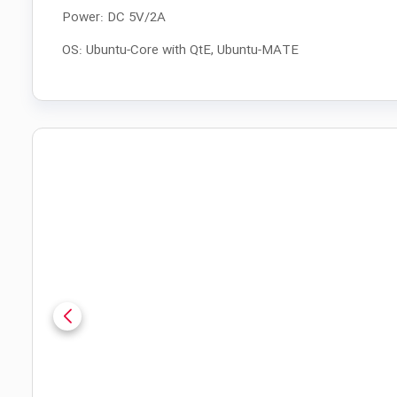
Power: DC 5V/2A
OS: Ubuntu-Core with QtE, Ubuntu-MATE