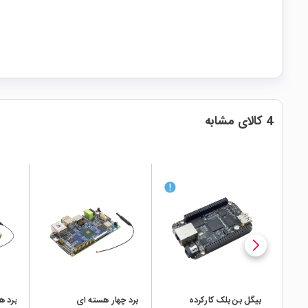
4 کالای مشابه
local_mall
local_mall
local_mall
بیگل بن بلک کارکرده
برد چهار هسته ای
برد 