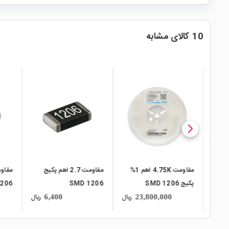
10 کالای مشابه
l_mall
local_mall
local_mall
مقاومت 4.75K اهم 1%
مقاومت 2.7 اهم پکیج
مقاومت 100K اهم پکیج
SMD 
SMD 1206
SMD 1206
ریال
ریال
ریال
6,400
6,400
23,80