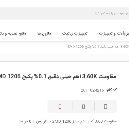
بزارآلات و تجهیزات
تجهیزات رباتیک
ماژول ها
منابع تغذیه و بات
مقاومت 3.60K اهم خیلی دقیق 0.1% پکیج 1206 SMD
کد کالا:
2011024216
مقاومت 3.60 کیلو اهم سایز 1206 SMD با تلرانس 0.1 درصد