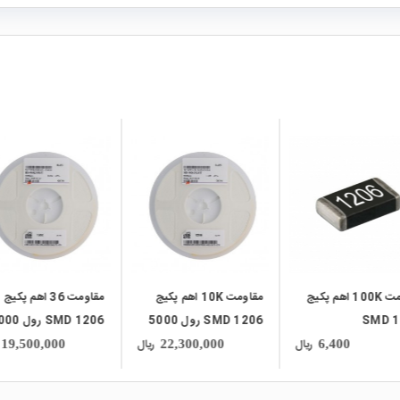
local_mall
local_mall
loca
مقاومت 10K اهم پکیج
مقاومت 36 اهم پکیج
مقاومت 
1206 SMD رول 5000
SMD 1206 رول 5000
SMD 1206
عددی
عددی
ریال
ریال
0
19,500,000
22,300,000