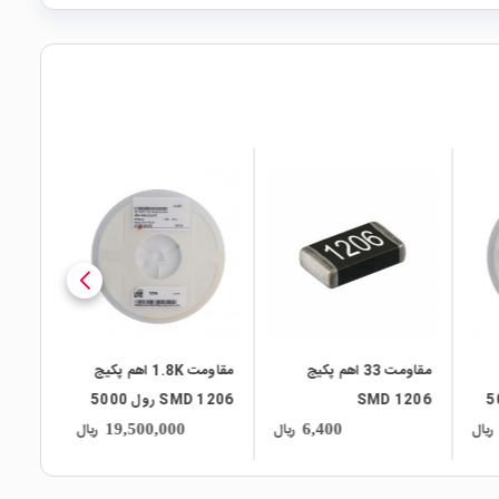
local_mall
local_mall
33 اهم پکیج
مقاومت 1.8K اهم پکیج
مقاومت 8.2K اهم پکیج
SMD 1206 رول 5000
1206 SMD رول 5000
عددی
عددی
ریال
ریال
ریال
22,300,000
19,500,000
6,40