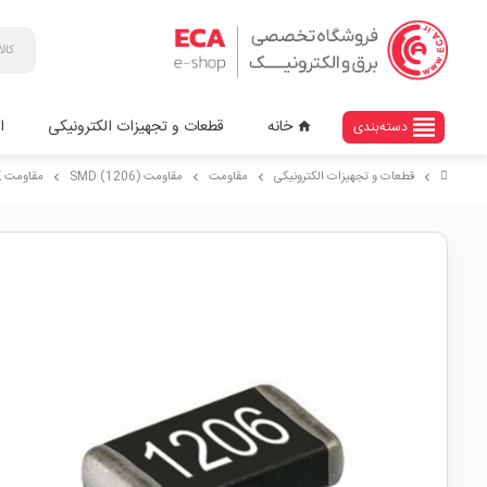
view_headline
خانه
قطعات و تجهیزات الکترونیکی
ا
دسته‌بندی
home
قطعات و تجهیزات الکترونیکی
مقاومت
مقاومت (SMD (1206
مقاومت 3.60K اهم خیلی دقیق 0.1% پکیج 1206 SMD
chevron_right
chevron_right
chevron_right
chevron_right