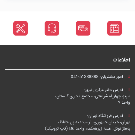
اطلاعات
امور مشتریان:
041-51388888
آدرس دفتر مرکزی تبریز:
تبریز، چهارراه شریعتی، مجتمع تجاری گلستان،
واحد ۷
آدرس فروشگاه تهران:
تهران، خیابان جمهوری، نرسیده به پل حافظ،
پاساژ توکل، طبقه زیرهمکف، واحد B6 (تاپ ترونیک)