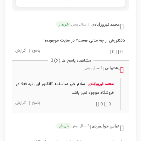
محمد فیروزآبادی
1 سال پیش
خریدار
|
کانکتورش از چه مدلی هست؟ در سایت موجوده؟
پاسخ
|
گزارش
0
0
مشاهده پاسخ ها (2)
پشتیبانی
1 سال پیش
|
سلام خیر متاسفانه کانکتور این برد فعلا در
محمد فیروزآبادی
فروشگاه موجود نمی باشد .
پاسخ
|
گزارش
0
0
عباس جوانمردی
3 سال پیش
خریدار
|