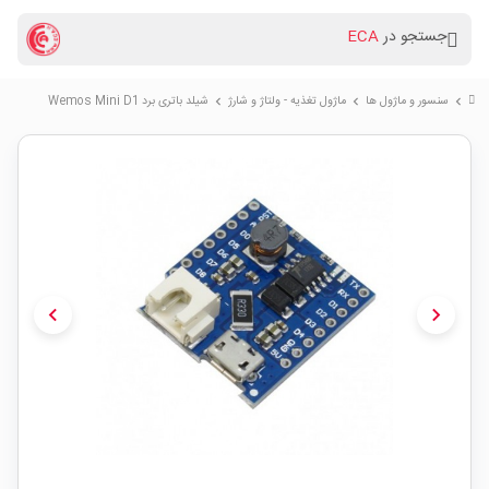
جستجو در
ECA
سنسور و ماژول ها
ماژول تغذیه - ولتاژ و شارژ
شیلد باتری برد Wemos Mini D1
chevron_right
chevron_right
chevron_right
chevron_left
chevron_right