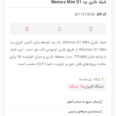
شیلد باتری برد Wemos Mini D1
کد کالا:
3011015050
شیلد باتری Wemos D1 Mini یک برد توسعه برای تأمین انرژی برد
Wemos D1 Mini از طریق باتری لیتیومی تک سل است. این شیلد
با تراشه شارژ TP5400، مدار محافظ باتری و مبدل افزاینده 5V برای
ساخت پروژه‌های قابل حمل و اینترنت اشیا (IoT) مناسب است.
3.7
(19 رأی‌دهنده)
دیدگاه کاربران
16 دیدگاه
ارسال سریع به سراسر کشور
بسته‌بندی حرفه‌ای و ایمن