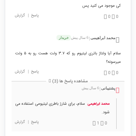
کی موجود می کنید پس
پاسخ
|
گزارش
0
0
محمد ابراهیمی
6 سال پیش
خریدار
|
سلام آیا ولتاژ باتری لیتیوم رو که ۳.۷ ولت هست رو به ۵ ولت
میرسونه؟
پاسخ
|
گزارش
0
0
مشاهده پاسخ ها (3)
پشتیبانی
6 سال پیش
|
سلام، برای شارژ باطری لیتیومی استفاده می
محمد ابراهیمی
شود.
پاسخ
|
گزارش
1
0