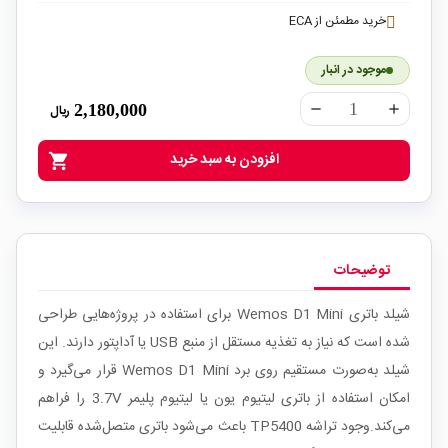
خرید مطمئن از ECA
موجود در انبار
2,180,000
ریال
remove
add
افزودن به سبد خرید
shopping_cart
توضیحات
شیلد باتری Wemos D1 Mini برای استفاده در پروژه‌هایی طراحی
شده است که نیاز به تغذیه مستقل از منبع USB یا آداپتور دارند. این
شیلد به‌صورت مستقیم روی برد Wemos D1 Mini قرار می‌گیرد و
امکان استفاده از باتری لیتیوم یون یا لیتیوم پلیمر 3.7V را فراهم
می‌کند.وجود تراشه TP5400 باعث می‌شود باتری متصل‌شده قابلیت