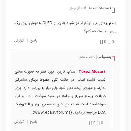
Toxez Mozart
6 سال پیش
|
سلام چطور می توانم از دو شیلد باتری و OLED همزمان روی یک
ویموس استفاده کنم؟
پاسخ
|
گزارش
0
0
پشتیبانی
6 سال پیش
|
سلام، کاربرد مورد نظر به صورت عملی
Toxez Mozart
تست نشده است. در حالت کلی خطوط دیتای مشترکی
ندارند و موردی ایجاد نمی شود ولی نیاز به بررسی دارد. برای
دریافت پاسخ سریع و جامع در مورد سوالات علمی و فنی
خواهشمند است به انجمن های تخصصی برق و الکترونیک
ECA مراجعه فرمایید. (www.eca.ir/forums).
پاسخ
|
گزارش
0
0