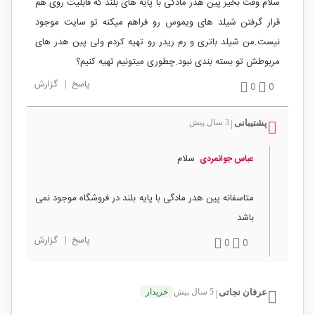
سلام وقت بخیر پین هدر مادگی با پایه های بلند که قابلیت روی هم
قرار گرفتن شیلد های ویموس رو فراهم میکنه تو سایت موجود
نیست.من شیلد باتری و رم ریدر رو تهیه کردم ولی پین هدر های
مربوطش تو بسته بندی نبود.چطوری میتونیم تهیه کنیم؟
پاسخ
|
گزارش
0
0
پشتیبانی
3 سال پیش
|
سلام
عباس جوانمردی
متاسفانه پین هدر مادگی با پایه بلند در فروشگاه موجود نمی
باشد
پاسخ
|
گزارش
0
0
عرفان نجاتی
5 سال پیش
خریدار
|