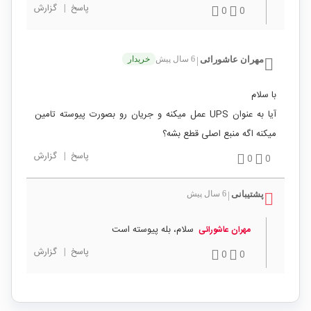
پاسخ
|
گزارش
0
0
مهران عاشورائی
6 سال پیش
خریدار
|
با سلام
آیا به عنوان UPS عمل میکنه و جریان رو بصورت پیوسته تامین
میکنه اگه منبع اصلی قطع بشه؟
پاسخ
|
گزارش
0
0
پشتیبانی
6 سال پیش
|
سلام، بله پیوسته است
مهران عاشورائی
پاسخ
|
گزارش
0
0