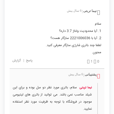
نیما تربتی
6 سال پیش
|
سلام
1. آیا محدودیت ولتاژ 3.7 داره؟
2. آیا با 2221006036 سازگار هست؟
لطفا چند باتری شارژی سازگار معرفی کنید.
ممنون
پاسخ
|
گزارش
1
0
پشتیبانی
6 سال پیش
|
سلام، باتری مورد نظر دو سل بوده و برای این
نیما تربتی
شیلد مناسب نمی باشد. می توانید از باتری های لیتیومی
موجود در فروشگاه با توجه به ظرفیت مورد نظر استفاده
نمایید.