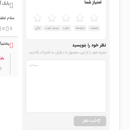
امتیاز شما
بابک 
سلام لطفا
ضعیف
متوسط
خوب
بسیار خوب
عالی
0
0
پشتیبا
نظر خود را بنویسید
تجربه خود را از این محصول با دیگران به اشتراک بگذارید.
باب
۰
/۱۰۰۰
0
ثبت نظر