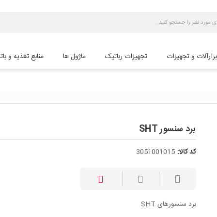
بزارآلات و تجهیزات
تجهیزات رباتیک
ماژول ها
منابع تغذیه و بات
برد سنسور SHT
کد کالا:
3051001015
برد سنسورهای SHT