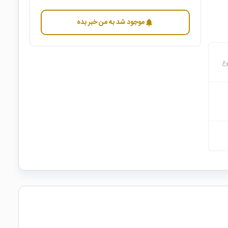
موجود شد به من خبر بده
notifications
وع