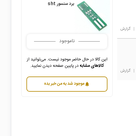
برد سنسور sht
|
گزارش
ناموجود
این کالا در حال حاضر موجود نیست. می‌توانید از
کالاهای مشابه
در پایین صفحه دیدن نمایید.
|
گزارش
موجود شد به من خبر بده
notifications