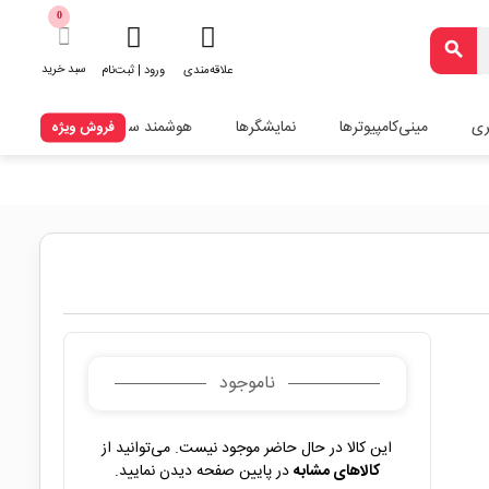
0
search
سبد خرید
علاقه‌مندی
ورود | ثبت‌نام
ری
مینی‌کامپیوترها
نمایشگرها
هوشمند سازی
فروش ویژه
ناموجود
این کالا در حال حاضر موجود نیست. می‌توانید از
کالاهای مشابه
در پایین صفحه دیدن نمایید.