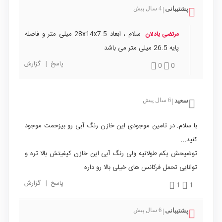
پشتیبانی
4 سال پیش
|
سلام ، ابعاد 28x14x7.5 میلی متر و فاصله
مرتضی بادلان
پایه 26.5 میلی متر می باشد
پاسخ
|
گزارش
0
0
سعید
6 سال پیش
|
با سلام. در تامین موجودی این خازن رنگ آبی رو بیزحمت موجود
کنید...
توضیحش یکم طولانیه ولی رنگ آبی این خازن کیفیتش بالا تره و
توانایی تحمل فرکانس های خیلی بالا رو داره
پاسخ
|
گزارش
1
1
پشتیبانی
6 سال پیش
|