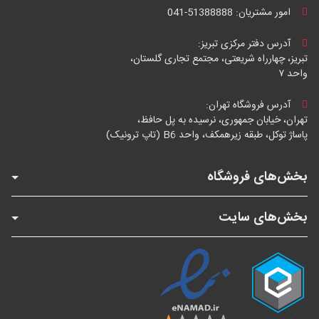
امور مشتریان:
041-51388888
آدرس دفتر مرکزی تبریز:
تبریز، چهارراه شریعتی، مجتمع تجاری گلستان،
واحد ۷
آدرس فروشگاه تهران:
تهران، خیابان جمهوری، نرسیده به پل حافظ،
پاساژ توکل، طبقه زیرهمکف، واحد B6 (تاپ ترونیک)
بخش‌های فروشگاه
بخش‌های سایت