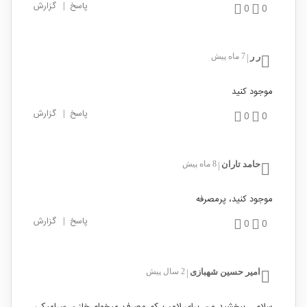
پاسخ
|
گزارش
0
0
ر ر
7 ماه پیش
|
موجود کنید
پاسخ
|
گزارش
0
0
حامد تاران
8 ماه پیش
|
موجود کنید، پرمصرفه
پاسخ
|
گزارش
0
0
امیر حسین شهبازی
2 سال پیش
|
سلام ، ببخشید من برای لامپ کم مصرف میخوام خازن سرامیکی