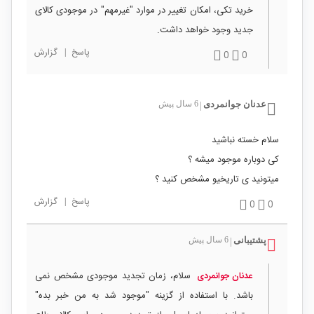
خرید تکی، امکان تغییر در موارد "غیرمهم" در موجودی کالای
جدید وجود خواهد داشت.
پاسخ
|
گزارش
0
0
عدنان جوانمردی
6 سال پیش
|
سلام خسته نباشید
کی دوباره موجود میشه ؟
میتونید ی تاریخیو مشخص کنید ؟
پاسخ
|
گزارش
0
0
پشتیبانی
6 سال پیش
|
سلام، زمان تجدید موجودی مشخص نمی
عدنان جوانمردی
باشد. با استفاده از گزینه "موجود شد به من خبر بده"