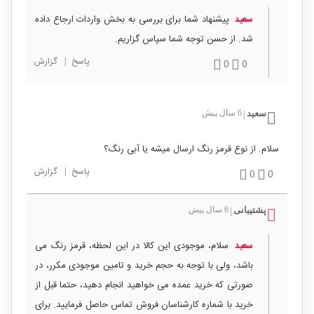
پیشنهاد شما برای بررسی به بخش واردات ارجاع داده
سعید
شد. از حسن توجه شما سپاس گزاریم.
پاسخ
|
گزارش
0
0
سعید
6 سال پیش
|
سلام. از نوع قرمز رنگ ارسال میشه یا آبی رنگ؟
پاسخ
|
گزارش
0
0
پشتیبانی
6 سال پیش
|
سلام، موجودی این کالا در این لحظه، قرمز رنگ می
سعید
باشد، ولی با توجه به حجم خرید و تامین موجودی مکرر، در
صورتی که خرید عمده می خواهید انجام دهید، حتما قبل از
خرید با شماره کارشناسان فروش تماس حاصل فرمایید. برای