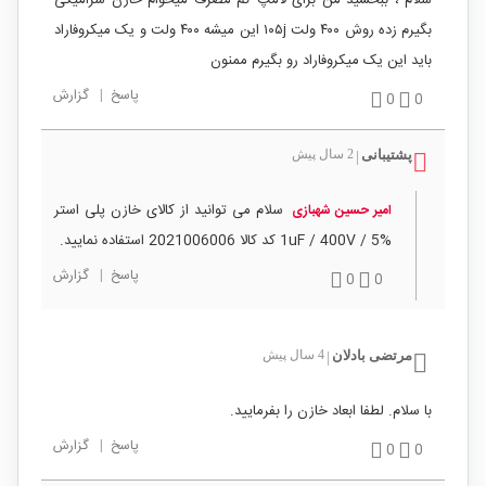
بگیرم زده روش ۴۰۰ ولت ۱۰۵j این میشه ۴۰۰ ولت و یک میکروفاراد
باید این یک میکروفاراد رو بگیرم ممنون
پاسخ
|
گزارش
0
0
پشتیبانی
2 سال پیش
|
سلام می توانید از کالای خازن پلی استر
امیر حسین شهبازی
1uF / 400V / 5% کد کالا 2021006006 استفاده نمایید.
پاسخ
|
گزارش
0
0
مرتضی بادلان
4 سال پیش
|
با سلام. لطفا ابعاد خازن را بفرمایید.
پاسخ
|
گزارش
0
0