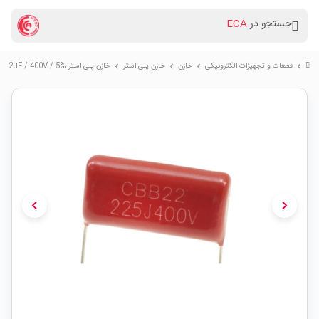
جستجو در
ECA
قطعات و تجهیزات الکترونیکی
خازن
خازن پلی استر
خازن پلی استر 2.2uF / 400V / 5%
chevron_right
chevron_right
chevron_right
chevron_right
chevron_left
chevron_right