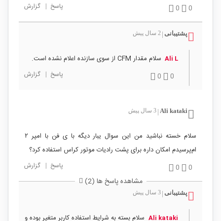
پاسخ
|
گزارش
0
0
پشتیبانی
2 سال پیش
|
سلام مقدار CFM از سوی سازنده اعلام نشده است.
Ali L
پاسخ
|
گزارش
0
0
Ali kataki
3 سال پیش
|
سلام خسته نباشید من این سوال یبار دیگه با ی فن با امپر ۲
ام‌پرسیدم امکان داره برای پشت رادیات موتور کراس استفاده کرد؟
پاسخ
|
گزارش
0
0
مشاهده پاسخ ها (2)
پشتیبانی
3 سال پیش
|
سلام بسته به شرایط استفاده کاربر متغیر بوده و
Ali kataki