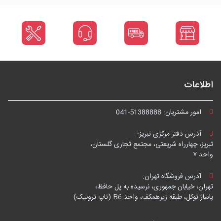
اطلاعات
امور مشتریان:
041-51388888
آدرس دفتر مرکزی تبریز:
تبریز، چهارراه شریعتی، مجتمع تجاری گلستان،
واحد ۷
آدرس فروشگاه تهران:
تهران، خیابان جمهوری، نرسیده به پل حافظ،
پاساژ توکل، طبقه زیرهمکف، واحد B6 (تاپ ترونیک)