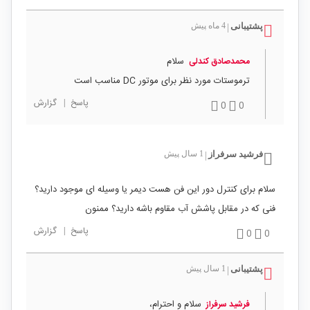
پشتیبانی
4 ماه پیش
|
سلام
محمدصادق کندلی
ترموستات مورد نظر برای موتور DC مناسب است
پاسخ
|
گزارش
0
0
فرشید سرفراز
1 سال پیش
|
سلام برای کنترل دور این فن هست دیمر یا وسیله ای موجود دارید؟
فنی که در مقابل پاشش آب مقاوم باشه دارید؟ ممنون
پاسخ
|
گزارش
0
0
پشتیبانی
1 سال پیش
|
سلام و احترام،
فرشید سرفراز