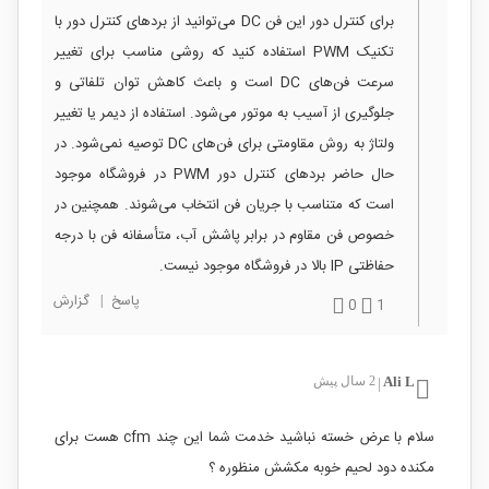
برای کنترل دور این فن DC می‌توانید از بردهای کنترل دور با
تکنیک PWM استفاده کنید که روشی مناسب برای تغییر
سرعت فن‌های DC است و باعث کاهش توان تلفاتی و
جلوگیری از آسیب به موتور می‌شود. استفاده از دیمر یا تغییر
ولتاژ به روش مقاومتی برای فن‌های DC توصیه نمی‌شود. در
حال حاضر بردهای کنترل دور PWM در فروشگاه موجود
است که متناسب با جریان فن انتخاب می‌شوند. همچنین در
خصوص فن مقاوم در برابر پاشش آب، متأسفانه فن با درجه
حفاظتی IP بالا در فروشگاه موجود نیست.
پاسخ
|
گزارش
0
1
Ali L
2 سال پیش
|
سلام با عرض خسته نباشید خدمت شما این چند cfm هست برای
مکنده دود لحیم خوبه مکشش منظوره ؟