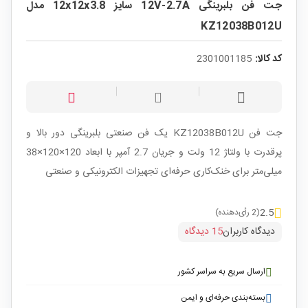
جت فن بلبرینگی 12V-2.7A سایز 12x12x3.8 مدل
KZ12038B012U
کد کالا:
2301001185
جت فن KZ12038B012U یک فن صنعتی بلبرینگی دور بالا و
پرقدرت با ولتاژ 12 ولت و جریان 2.7 آمپر با ابعاد 120×120×38
میلی‌متر برای خنک‌کاری حرفه‌ای تجهیزات الکترونیکی و صنعتی
2.5
(2 رأی‌دهنده)
دیدگاه کاربران
15 دیدگاه
ارسال سریع به سراسر کشور
بسته‌بندی حرفه‌ای و ایمن