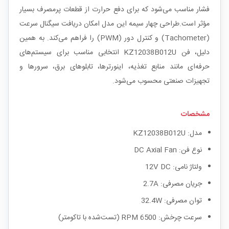
فشار مناسب می‌شود که برای دفع حرارت از قطعات پرمصرف بسیار
مؤثر است.طراحی چهار سیمه این مدل امکان دریافت سیگنال سرعت
(Tachometer) و کنترل دور (PWM) را فراهم می‌کند. به همین
دلیل، فن KZ12038B012U انتخابی مناسب برای سیستم‌های
حرفه‌ای مانند منابع تغذیه، اینورترها، تابلوهای برق، سرورها و
تجهیزات صنعتی محسوب می‌شود.
مشخصات
مدل: KZ12038B012U
نوع فن: DC Axial Fan
ولتاژ نامی: 12V DC
جریان مصرفی: 2.7A
توان مصرفی: 32.4W
سرعت چرخش: 6500 RPM (تست‌شده با تاکومتر)