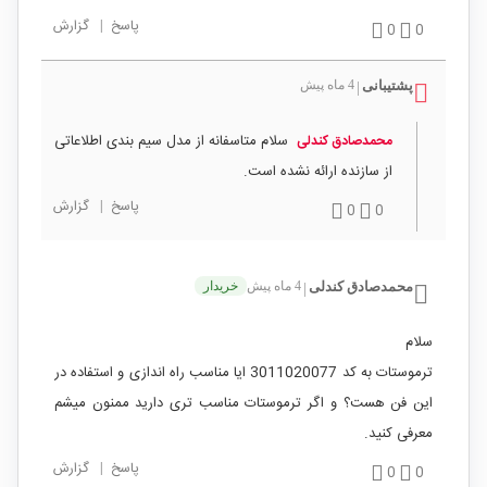
پاسخ
|
گزارش
0
0
پشتیبانی
4 ماه پیش
|
سلام متاسفانه از مدل سیم بندی اطلاعاتی
محمدصادق کندلی
از سازنده ارائه نشده است.
پاسخ
|
گزارش
0
0
محمدصادق کندلی
4 ماه پیش
خریدار
|
سلام
ترموستات به کد 3011020077 ایا مناسب راه اندازی و استفاده در
این فن هست؟ و اگر ترموستات مناسب تری دارید ممنون میشم
معرفی کنید.
پاسخ
|
گزارش
0
0