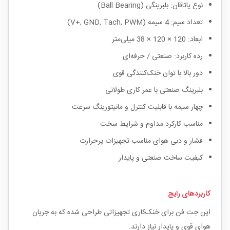
نوع یاتاقان: بلبرینگی (Ball Bearing)
تعداد سیم: 4 سیمه (V+, GND, Tach, PWM)
ابعاد: 120 × 120 × 38 میلی‌متر
رده کاربرد: صنعتی / حرفه‌ای
دور بالا با توان خنک‌کنندگی قوی
بلبرینگ صنعتی با عمر کاری طولانی
چهار سیمه با قابلیت کنترل و مانیتورینگ سرعت
مناسب کارکرد مداوم و شرایط سخت
فشار و دبی هوای مناسب تجهیزات پرحرارت
کیفیت ساخت صنعتی و پایدار
کاربردهای رایج
این جت فن برای خنک‌کاری تجهیزاتی طراحی شده که به جریان
هوای قوی و پایدار نیاز دارند.