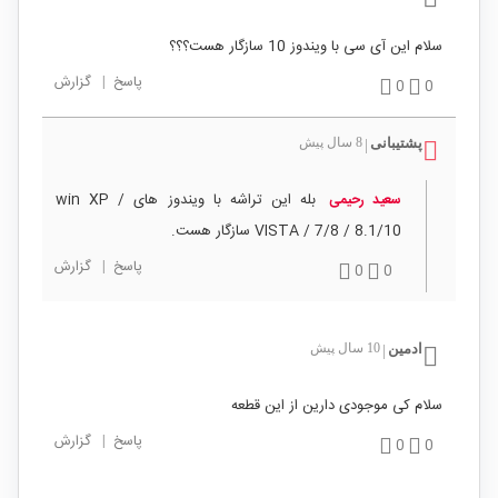
سلام این آی سی با ویندوز 10 سازگار هست؟؟؟
پاسخ
|
گزارش
0
0
پشتیبانی
8 سال پیش
|
بله این تراشه با ویندوز های win XP /
سعید رحیمی
VISTA / 7/8 / 8.1/10 سازگار هست.
پاسخ
|
گزارش
0
0
ادمین
10 سال پیش
|
سلام کی موجودی دارین از این قطعه
پاسخ
|
گزارش
0
0