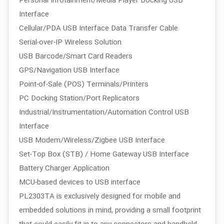
Personal Infotainment/Media Player Docking USB
Interface
Cellular/PDA USB Interface Data Transfer Cable
Serial-over-IP Wireless Solution
USB Barcode/Smart Card Readers
GPS/Navigation USB Interface
Point-of-Sale (POS) Terminals/Printers
PC Docking Station/Port Replicators
Industrial/Instrumentation/Automation Control USB
Interface
USB Modem/Wireless/Zigbee USB Interface
Set-Top Box (STB) / Home Gateway USB Interface
Battery Charger Application
MCU-based devices to USB interface
PL2303TA is exclusively designed for mobile and
embedded solutions in mind, providing a small footprint