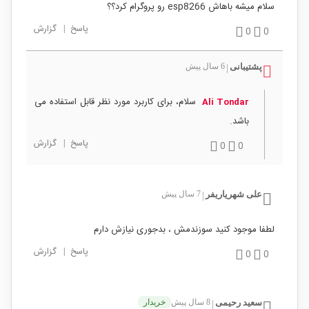
سلام میشه باهاش esp8266 رو پروگرام کرد؟؟
پاسخ
|
گزارش
0
0
پشتیبانی
6 سال پیش
|
سلام، برای کاربرد مورد نظر قابل استفاده می
Ali Tondar
باشد.
پاسخ
|
گزارش
0
0
علی شهریاریفر
7 سال پیش
|
لطفا موجود کنید سوزندمش ، بدجوری نیازش دارم
پاسخ
|
گزارش
0
0
سعید رحیمی
8 سال پیش
خریدار
|