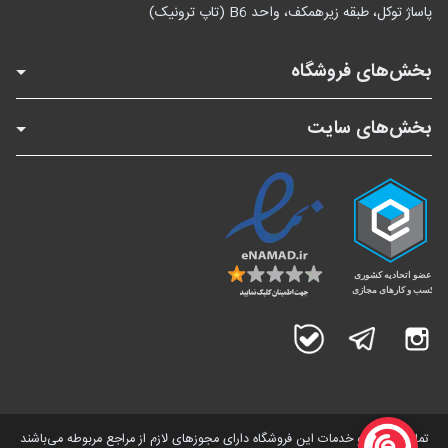
پاساژ توکل، طبقه زیرهمکف، واحد B6 (تاپ ترونیک)
بخش‌های فروشگاه
بخش‌های سایت
اینستاگرام
تلگرام
بله
تمامی کالاها و خدمات این فروشگاه دارای مجوز‌های لازم از مراجع مربوطه می‌باشند