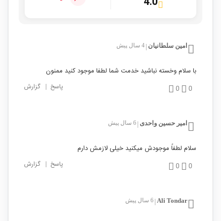
4.0
امین سلطانیان
4 سال پیش
|
با سلام وخسته نباشید خدمت شما لطفا موجود کنید ممنون
پاسخ
|
گزارش
0
0
امیر حسین واحدی
6 سال پیش
|
سلام لطفاً موجودش میکنید خیلی لازمش دارم
پاسخ
|
گزارش
0
0
Ali Tondar
6 سال پیش
|