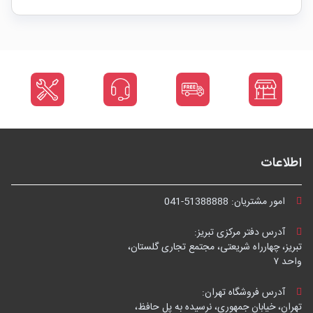
اطلاعات
امور مشتریان:
041-51388888
آدرس دفتر مرکزی تبریز:
تبریز، چهارراه شریعتی، مجتمع تجاری گلستان،
واحد ۷
آدرس فروشگاه تهران:
تهران، خیابان جمهوری، نرسیده به پل حافظ،